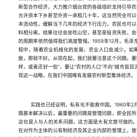
新型合作经济，大力推介烟台党的各级组织支持引导农
允许资本下乡甚至外资一承租几十年，这当然完全可以
本流动性，缓解当下几年的经济下行压力，农民也可以
料相分离，结果往往会坐吃山空，甚至是投资失败，会
的周期率依然值得我们高度警惕。
1959
年
12
月，毛泽
程中，随着农业机械化的发展，农业人口会减少。如
胀，那就不好。从现在起，我们就要注意这个问题。要
样，或者还好一些”，要让“农村的人口”不向“城市盲
现这一战略，在我们中国唯有发展农村新型集体经济。
实践也已经证明，私有化不能救中国。
1960
年
2
题基本解决以后，最重要的问题是管理问题，即全民所
这也是人与人的关系问题，这方面是大有文章可做的。
在对作为主体的公有制经济及其企业内部的管理上，放