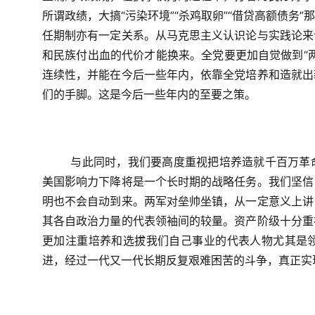
所谓政绩，大搞“污染环境”“杀鸡取卵”“借贷高额债务
任期制亦有一定关系。从马克思主义认识论与实践论来
和民族付出血的代价才能换来。全党要更加自觉做到“
连续性，并能在今后一些年内，依靠全党培养和造就出
们的手脚。这是今后一些年内的至要之策。
与此同时，我们要高度重视把培养造就千百万革
美国影响力下降将是一个长时期的战略任务。我们坚信
明也不会自动到来。两军对垒帅坐镇，从一定意义上讲
其各自政治力量的代表领袖间的较量。资产阶级十分重
更加注重培养和选拔我们自己事业的代表人物尤其是
进，经过一代又一代长期反复艰难困苦的斗争，真正实