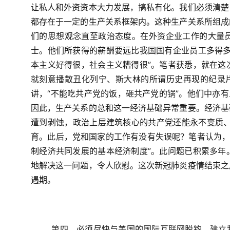
让私人和外资资本大力发展，搞私有化。我们必须清楚
都存在于一定的生产关系框架内。这种生产关系所组成
们的思想观念直至政治态度。在外资企业工作的大量
士。他们所获得的薪酬要远比我国国有企业员工多得多
本主义好得很，社会主义糟得很”。笔者获悉，就在这
就刻意播散丑化列宁、斯大林的所谓历史再现的纪录片
讲，“不能吃共产党的饭，砸共产党的锅”。他们中亦有
因此，生产关系的总和这一经济基础异常重要。经济基
遭到剥蚀，政治上层建筑核心的共产党还能永不变质
育。此后，党和国家的工作有没有失误呢？笔者认为
制经济共同发展的基本经济制度”。此问题已积累多年
地解决这一问题，令人欣慰。这次新冠肺炎疫情结束之
遇期。
第四，必须尽快与美国的国际互联网脱钩，建立