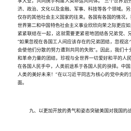
享大业，共同携手构建人类命运共同体。“三个世界划
济、政治、文化以及金融、军事、科技等各个领域。另
仅存的其他社会主义国家的往来。各国有各国的情况，
世界第二和中国特色社会主义事业欣欣向荣之际更应如
紧紧联结在一起，这就需要更紧密地团结各兄弟党、
“如果忽视在各国工人间应该存在的兄弟团结，忽视这
会使他们分散的努力遭到共同的失败”。因此，我们十
和革命力量的团结，珍视与全世界一切爱好和平的人民
在各国人民手中，人类前途系于各国人民的抉择。中国
人类的美好未来！”在以习近平同志为核心的党中央的
面。
九、以更加开放的勇气和姿态突破美国对我国的