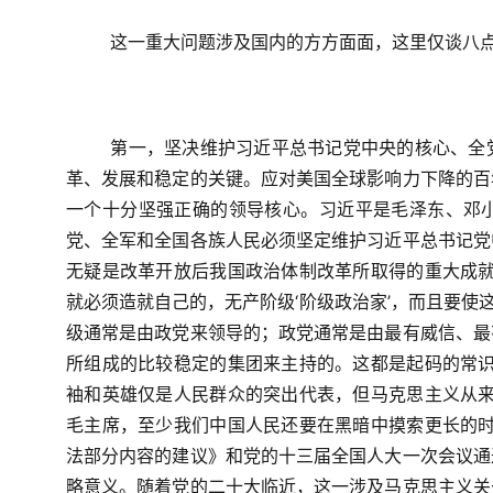
这一重大问题涉及国内的方方面面，这里仅谈八
第一，坚决维护习近平总书记党中央的核心、全
革、发展和稳定的关键。应对美国全球影响力下降的百
一个十分坚强正确的领导核心。习近平是毛泽东、邓
党、全军和全国各族人民必须坚定维护习近平总书记党
无疑是改革开放后我国政治体制改革所取得的重大成就
就必须造就自己的，无产阶级‘阶级政治家’，而且要使
级通常是由政党来领导的；政党通常是由最有威信、最
所组成的比较稳定的集团来主持的。这都是起码的常识
袖和英雄仅是人民群众的突出代表，但马克思主义从来
毛主席，至少我们中国人民还要在黑暗中摸索更长的时
法部分内容的建议》和党的十三届全国人大一次会议通
略意义。随着党的二十大临近，这一涉及马克思主义关