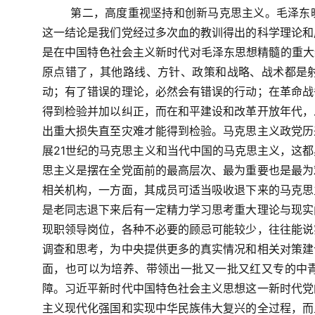
第二，高度重视坚持和创新马克思主义。毛泽东
这一结论是我们党经过多次血的教训得出的科学理论和
是在中国特色社会主义新时代对毛泽东思想精髓的重大
原点错了，其他路线、方针、政策和战略、战术都是
动；有了错误的理论，必然会有错误的行动；在革命战
得到检验并加以纠正，而在和平建设和改革开放年代，
出重大损失直至灾难才能得到检验。马克思主义政党历
展
21
世纪的马克思主义和当代中国的马克思主义，这都
思主义是摆在全党面前的最高层次、最为重要也是最为
相关机构，一方面，其成员可适当吸收退下来的马克思
是老同志退下来后有一定精力学习思考重大理论与现实
现职领导岗位，各种不必要的顾忌可能较少，往往能说
调查和思考，为中央提供更多的真实情况和相关对策建
面，也可以为培养、带领出一批又一批又红又专的中
障。习近平新时代中国特色社会主义思想这一新时代党
主义现代化强国和实现中华民族伟大复兴的全过程，而