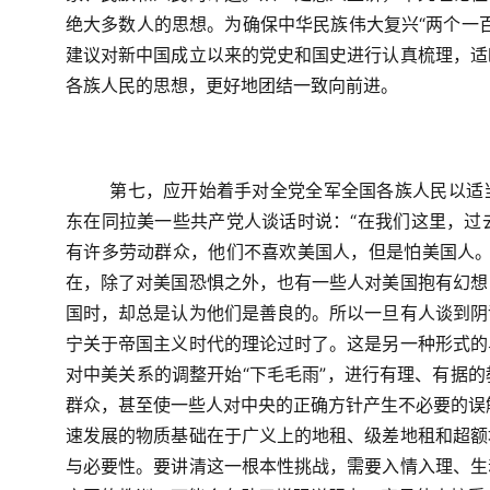
绝大多数人的思想。为确保中华民族伟大复兴“两个一
建议对新中国成立以来的党史和国史进行认真梳理，适
各族人民的思想，更好地团结一致向前进。
第七，应开始着手对全党全军全国各族人民以适
东在同拉美一些共产党人谈话时说：“在我们这里，过
有许多劳动群众，他们不喜欢美国人，但是怕美国人。
在，除了对美国恐惧之外，也有一些人对美国抱有幻想
国时，却总是认为他们是善良的。所以一旦有人谈到阴
宁关于帝国主义时代的理论过时了。这是另一种形式的
对中美关系的调整开始“下毛毛雨”，进行有理、有据
群众，甚至使一些人对中央的正确方针产生不必要的误
速发展的物质基础在于广义上的地租、级差地租和超额
与必要性。要讲清这一根本性挑战，需要入情入理、生