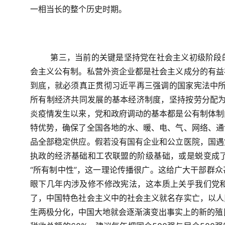
一相当长的整个历史时期。
第三，当前的关键是坚持党在社会主义初级阶段
会主义公有制。私营外资企业都是社会主义成分的有益
到底，就必须真正贯彻习近平再三强调的国家宪法中所
所有制经济共同发展的基本经济制度，坚持按劳分配为
炎疫情发生以来，党和政府调动的基本都是公有制体制
特优势，确保了全国各地的水、暖、电、气、网络、通
品全部稳定供应。假若没有国有企业和公立医院，国遇
执政的经济基础和工农联盟的阶级基础，或是蜕变成
“所有制中性”，这一理论传播很广。这给广大干部群
眼下几年内涉及修不修改宪法，这本质上关乎我们党
了，中国特色社会主义中的社会主义就名存实亡，以人
生两极分化，中国大地就会逐渐演变出事实上的新的殖