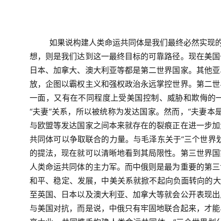
如果说构建人类命运共同体是我们最终必然实现的
想，则是我们达到这一最终目标的可靠路径。现在美国
日本、加拿大、澳大利亚等都是第二世界国家。其他亚
放，企图以霸权主义和强权政治永远掌控世界。第二世
一面，又有在不同程度上受美国控制、威胁和欺侮的
“夫妻”关系，所以被统称为发达国家。然而，“夫妻本
与欧盟等发达国家之间本来就存在的裂痕正在进一步加
共同体可以争取联合的力量。与毛泽东关于“三个世界
的提法，现在就可以清晰地看到其局限性。第三世界国
人类命运共同体的主力军。而中俄则是最为重要的第三
和平、稳定、发展，中美关系就掀不起向负面转向的大
至英国、日本以及澳大利亚、加拿大等就会公开表现出
与美国对抗，而是说，中俄只有牢固地联合起来，才能