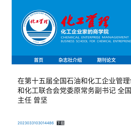
首页
杂志社介绍
期刊论文
在第十五届全国石油和化工企业管理
和化工联合会党委原常务副书记 全
主任 曾坚
2023033103014486
下载