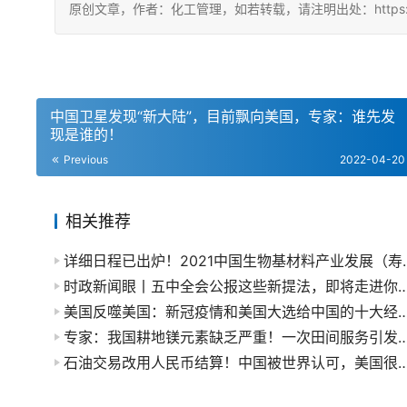
原创文章，作者：化工管理，如若转载，请注明出处：https://china
中国卫星发现“新大陆”，目前飘向美国，专家：谁先发
现是谁的！
Previous
2022-04-20
相关推荐
详细日程已出炉！2021中
时政新闻眼丨五中全会公报这些新提法，即将
美国反噬美国：新冠疫情和美国大选给中国的
专家：我国耕地镁元素缺乏严重！一次田间服
石油交易改用人民币结算！中国被世界认可，美国