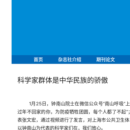
首页
杂志社介绍
期刊论文
科学家群体是中华民族的骄傲
1月25日，钟南山院士在微信公众号“南山呼吸”
过年不回家的你，为防疫牺牲团圆，每个人都了不起”
表张文宏，通过视频进行了发言，对上海市公共卫生体
以钟南山为代表的科学家们在，我们放心。