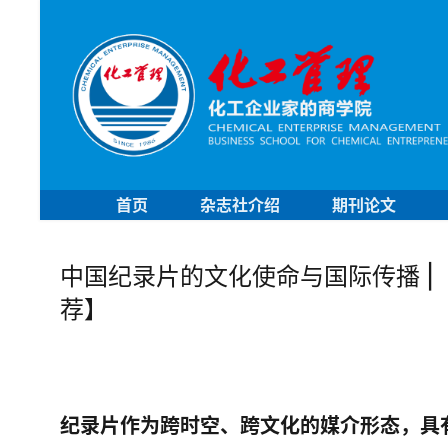
首页
杂志社介绍
期刊论文
中国纪录片的文化使命与国际传播 |
荐】
纪录片作为跨时空、跨文化的媒介形态，具