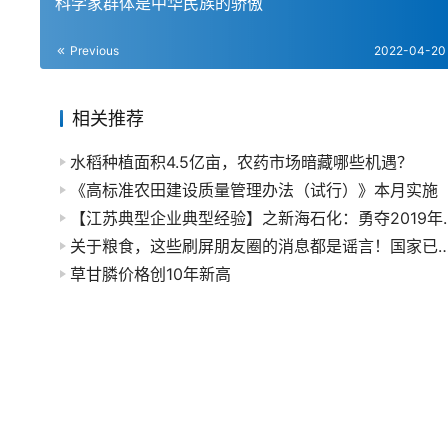
科学家群体是中华民族的骄傲
Previous
2022-04-20
相关推荐
水稻种植面积4.5亿亩，农药市场暗藏哪些机遇？
《高标准农田建设质量管理办法（试行）》本月实施
【江苏典型企业典型经验】之
关于粮食，这些刷屏朋友圈的消息都是谣言
草甘膦价格创10年新高