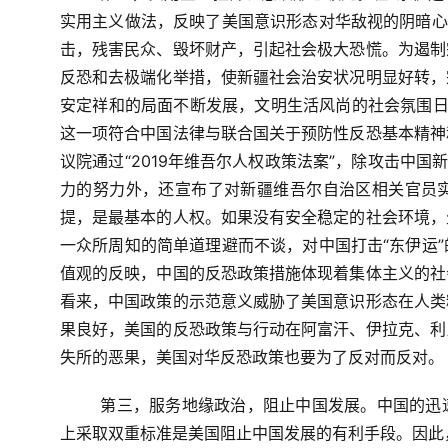
实用主义做法，反映了美国意识形态对华敌视的阴暗心
击，残害民众、毁坏财产，引起社会极大恐慌。为遏制
反恐和去极端化举措，使新疆社会治安状况明显好转，
安定祥和的局面不断发展，文明生活风尚的社会氛围日
这一项符合中国法律与联合国关于预防性反恐基本精神和
议院通过“2019年维吾尔人权政策法案”，除攻击中国
力的努力外，还宣布了对新疆维吾尔自治区相关官员
提，是最基本的人权。如果没有安全稳定的社会环境，
一众所周知的简单道理避而不谈，对中国打击“东伊运
值观的反映，中国的反恐政策措施体现着集体主义的社
看来，中国政策的示范意义威胁了美国意识形态在人类
果良好，美国的反恐政策与行动在阿富汗、伊拉克、利
失所的恶果，美国对华反恐政策也要为了反对而反对。
第三，服务地缘政治，阻止中国发展。中国的迅
上采取双重标准是美国阻止中国发展的有利手段。因此