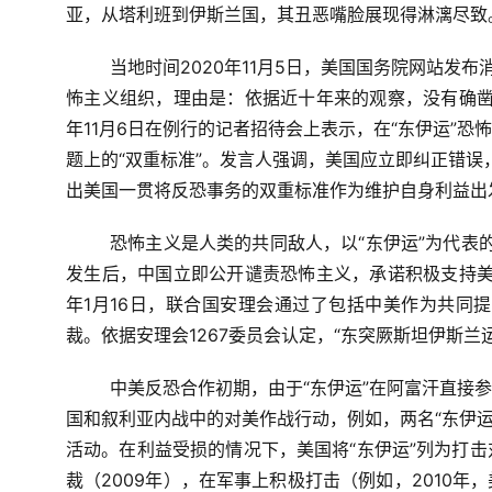
亚，从塔利班到伊斯兰国，其丑恶嘴脸展现得淋漓尽致
当地时间2020年11月5日，美国国务院网站发
怖主义组织，理由是：依据近十年来的观察，没有确凿
年11月6日在例行的记者招待会上表示，在“东伊运”
题上的“双重标准”。发言人强调，美国应立即纠正错误，
出美国一贯将反恐事务的双重标准作为维护自身利益出
恐怖主义是人类的共同敌人，以“东伊运”为代表的
发生后，中国立即公开谴责恐怖主义，承诺积极支持美
年1月16日，联合国安理会通过了包括中美作为共同
裁。依据安理会1267委员会认定，“东突厥斯坦伊斯兰
中美反恐合作初期，由于“东伊运”在阿富汗直接
国和叙利亚内战中的对美作战行动，例如，两名“东伊运
活动。在利益受损的情况下，美国将“东伊运”列为打击
裁（2009年），在军事上积极打击（例如，2010