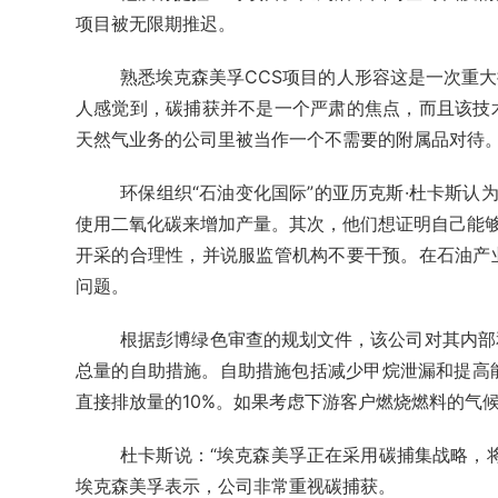
项目被无限期推迟。
熟悉埃克森美孚CCS项目的人形容这是一次重
人感觉到，碳捕获并不是一个严肃的焦点，而且该技
天然气业务的公司里被当作一个不需要的附属品对待
环保组织“石油变化国际”的亚历克斯·杜卡斯认
使用二氧化碳来增加产量。其次，他们想证明自己能够
开采的合理性，并说服监管机构不要干预。在石油产
问题。
根据彭博绿色审查的规划文件，该公司对其内部
总量的自助措施。自助措施包括减少甲烷泄漏和提高能
直接排放量的10%。如果考虑下游客户燃烧燃料的气
杜卡斯说：“埃克森美孚正在采用碳捕集战略，
埃克森美孚表示，公司非常重视碳捕获。