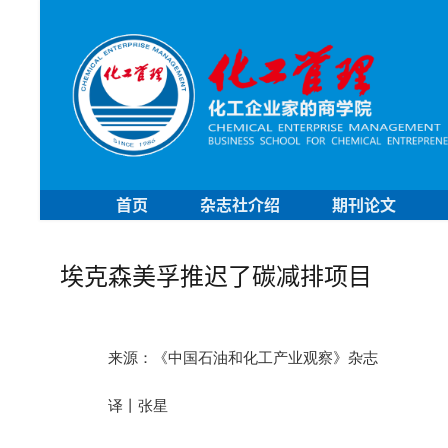
首页
杂志社介绍
期刊论文
埃克森美孚推迟了碳减排项目
来源：《中国石油和化工产业观察》杂志
译丨张星