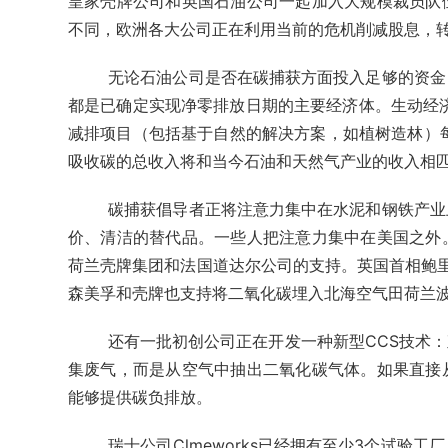
皇家壳牌公司和英国石油公司一起加入大规模裁员队
不同，欧洲各大公司正在利用当前的危机削减股息，
无论石油公司是否在碳捕获方面投入足够的资金
都是已确定实现净零排放日期的主要经济体。生动经济学咨询
减排项目（包括基于自然的解决方案，如植树造林）每
吸收碳的总收入将和当今石油和天然气产业的收入相
碳捕获倡导者正将注意力集中在水泥和钢铁产业
价、清洁的替代品。一些人把注意力集中在美国之外
荷兰壳牌集团和法国道达尔公司的支持。英国首相鲍里斯
森美孚和壳牌也支持将二氧化碳埋入北海空气田荷兰
还有一批初创公司正在开发一种新型CCS技术
集废气，而是从空气中抽出二氧化碳气体。如果直接
能够提供碳负排放。
瑞士公司Clmeworks已经拥有至少3个试