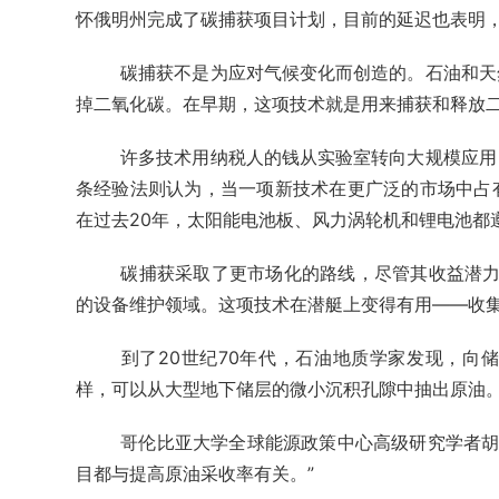
怀俄明州完成了碳捕获项目计划，目前的延迟也表明
碳捕获不是为应对气候变化而创造的。石油和天
掉二氧化碳。在早期，这项技术就是用来捕获和释放
许多技术用纳税人的钱从实验室转向大规模应用
条经验法则认为，当一项新技术在更广泛的市场中占
在过去20年，太阳能电池板、风力涡轮机和锂电池都
碳捕获采取了更市场化的路线，尽管其收益潜力
的设备维护领域。这项技术在潜艇上变得有用——收
到了20世纪70年代，石油地质学家发现，向
样，可以从大型地下储层的微小沉积孔隙中抽出原油
哥伦比亚大学全球能源政策中心高级研究学者胡
目都与提高原油采收率有关。”