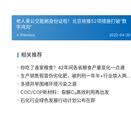
老人乘公交能刷身份证啦！北京将推52项措施打破“数
字鸿沟”
Previous
2022-04-20
相关推荐
你吃了谁家粮食？42年间各省粮食产量变化一点通
生产销售假冒伪劣化肥，被判刑一年半+行业禁入两年！
多措并举围堵环境污染之源
COC/COP新材料：裂解C₅高效利用再出发
石化行业绿色发展行动计划公布在即