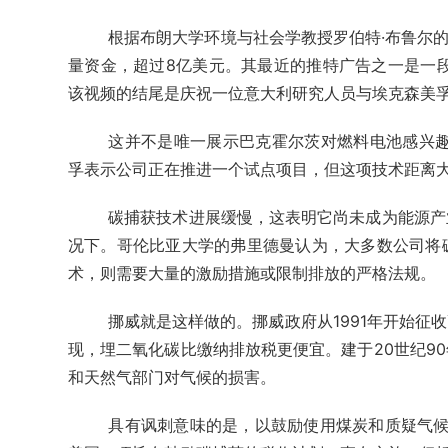
根据布朗大学环境与社会学教授罗伯特·布鲁尔的
量资金，超过8亿美元。其最近的推特广告之一是一
该视频的结尾是庆祝一位意大利研究人员与埃克森美孚
这并不是唯一展示巴克霍尔茨对燃料电池感兴趣
孚表示公司正在推进一个试点项目，但这项技术距离
碳捕获技术进展缓慢，这表明它尚未成为能源产
况下。哥伦比亚大学的弗里德曼认为，大多数公司将
术，则需要大量的激励措施或限制排放的严格法规。
挪威就是这样做的。挪威政府从1991年开始征
现，埋二氧化碳比缴纳排放税更便宜。建于20世纪9
和天然气部门对气候的损害。
具有讽刺意味的是，以鼓励使用煤炭和质疑气候