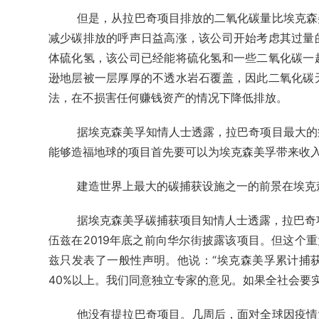
但是，从拉巴奇项目排放的二氧化碳量比埃克森
减少碳排放的呼声日益高涨，该公司开始考虑其过量
体硫化氢，该公司已经能将硫化氢和一些二氧化碳一
逊地层被一层厚厚的不透水岩石覆盖，因此二氧化碳
法，在不损害任何赚钱资产的情况下降低排放。
据埃克森美孚知情人士透露，拉巴奇项目最大的
能够造福地球的项目首先要可以为埃克森美孚带来收
建造世界上最大的碳捕获设施之一的前景在埃克
据埃克森美孚碳捕获项目知情人士透露，拉巴奇
伍兹在2019年底之前向华尔街披露该项目。但这个重
兹只发表了一般性声明。他说：“埃克森美孚累计捕
40%以上。我们同意独立专家的意见。如果全社会要
他没有提拉巴奇项目。几周后，面对全球因疫情