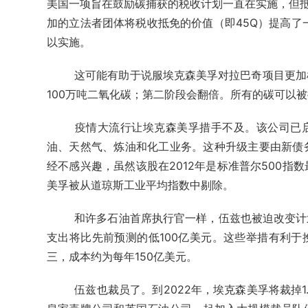
美国一项旨在鼓励碳捕获的税收计划一直在实施，但抵免
加的立法者团体将税收抵免的价值（即45Q）提高了
以实施。
这可能有助于说服埃克森美孚对拉巴奇项目更加
100万吨二氧化碳；第二阶段会翻倍。所有的碳可以
疫情大流行让埃克森美孚措手不及。该公司已启动
油、天然气、炼油和化工业务。这种升级主要由新债
经不感兴趣，虽然该股在2012年是标准普尔500
美孚被从道琼斯工业平均指数中剔除。
和许多石油首席执行官一样，伍兹也被迫改变计划
支出将比先前预测的低100亿美元。这些举措有利于
三，成本约为每年150亿美元。
伍兹也裁员了。到2022年，埃克森美孚将裁掉