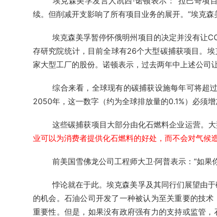
埃克森美孚发言人凯西·诺顿表示：“拉巴奇项
续。但削减开支影响了所有项目业务的展开。”埃克森
埃克森美孚暂停怀俄明州项目的决定并没有让C
存研究院统计，目前全球有26个大型碳捕获项目。
家大型工厂的股份。诺顿表示，过去两年中上述公司
综合来看，全球现有的碳捕获设施每年可将超过
2050年，这一数字（约为全球排放量的0.1%）必须
这些碳捕获项目大部分由化石燃料企业运营。大
业可以为消费者提供化石燃料的好处，而不会对气候
前美国雪佛龙公司工程师大卫·阿普表示：“如果
悖论就在于此。埃克森美孚及其同行们展望由于
的机会。石油公司开发了一种被认为至关重要的技术
重要性。但是，如果没有政府强有力的支持或监管，