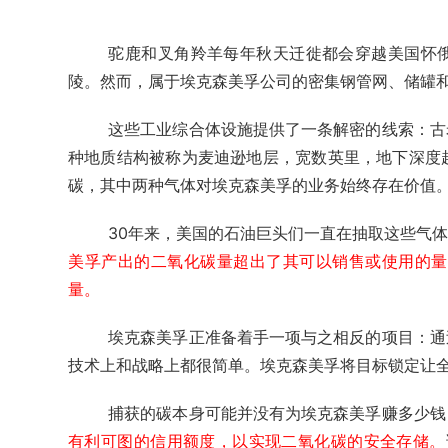
驼鹿和叉角羚羊每年秋天迁徙都会穿越美国怀
陵。
然而，属于埃克森美孚公司的密集钢管网、储罐
这些工业综合体设施提供了一条解密的线索：古
种地质结构被称为麦迪逊地层，宽数英里，地下深度
碳，其中两种气体对埃克森美孚的业务始终存在价值
30年来，美国的石油巨头们一直在抽取这些气
美孚产出的二氧化碳量超出了其可以销售或使用的量
量。
埃克森美孚正准备着手一项与之相反的项目：通
技术上和战略上都很简单。埃克森美孚将目标锁定让
捕获的碳本身可能并没有为埃克森美孚赚多少钱
有利可图的信用额度，以实现二氧化碳的安全存储。