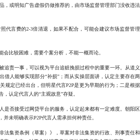
品，或明知广告虚假仍做推荐的，由市场监督管理部门没收违法
照代言费的2-3倍清退，如果不配合，可能会建议市场监督管
能会比较困难，需要个案分析，不能一概而论。
被追责一事，可以视为平台追赃挽损过程中的重要一环。从道义
出借人能够实现部分“补损”；而从实操层面讲，认定主要存在
关规定已经出台，但明星代言P2P是更为早期的行为；二是根
告，认定代言人的“主观故意”存疑。
人是否接受过网贷平台的服务，认定起来都有一定难度。朝阳区
，并未明确表示P2P代言人需承担何种责任。
处置非法集资条例（草案）》，草案对非法集资的行政、刑事责任