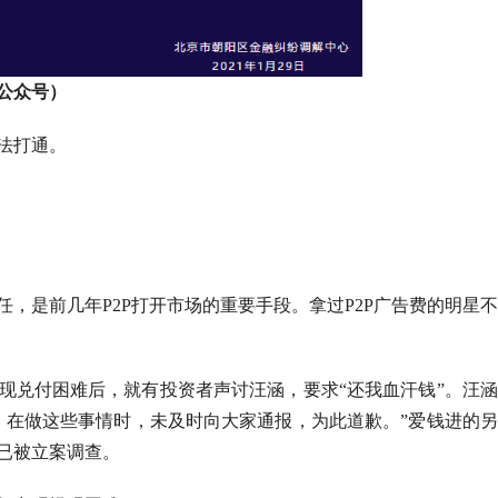
公众号）
法打通。
，是前几年P2P打开市场的重要手段。拿过P2P广告费的明星
现兑付困难后，就有投资者声讨汪涵，要求“还我血汗钱”。汪
。在做这些事情时，未及时向大家通报，为此道歉。”爱钱进的
已被立案调查。