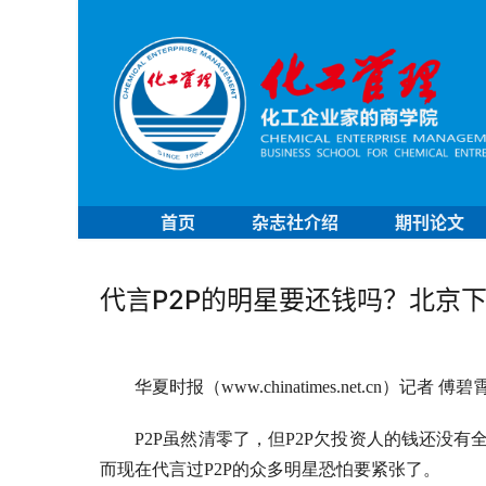
首页
杂志社介绍
期刊论文
代言P2P的明星要还钱吗？北京
华夏时报（www.chinatimes.net.cn）记者 傅
P2P虽然清零了，但P2P欠投资人的钱还没
而现在代言过P2P的众多明星恐怕要紧张了。