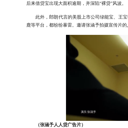
后来借贷宝出现大面积逾期，并深陷“裸贷”风波。
此外，郎朗代言的美股上市公司绿能宝、王宝
鹿等平台，都纷纷暴雷。邀请张涵予拍摄宣传片的
（张涵予人人贷广告片）