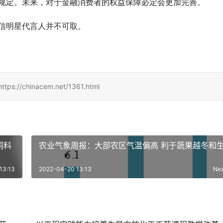
规定。未来，对于金融消费者的权益保障必定会更加完善。
信明星代言人并不可取。
inacem.net/1361.html
饲料
农业气象周报：大部农区气温偏高 利于蔬果越冬和
13:13
2022-04-20 13:13
Ne