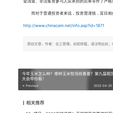
金清退、非法集资参与人应承担的后果等作了严格
而对于普通投资者来说，投资需谨慎，盲目相
http://www.chinacem.net/info.asp?id=1871
原创文章，作者：化工管理，如若转载，请注明出处：https://ch
今年玉米怎么种？哪种玉米牧场抢着要？第九届粗
大会带你看！
Previous
2022-04-20 
相关推荐