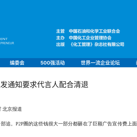
编委会
500强活动
世界一流企业论坛
下发通知要求代言人配合清退
碧霄 北京报道
有全部追。P2P圈的这些钱很大一部分都砸在了巨额广告宣传费上