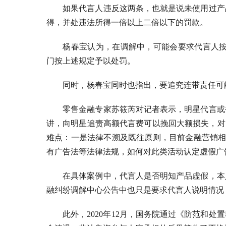
如果代言人违反这两条，也就是说未使用过产
得，并处违法所得一倍以上二倍以下的罚款。
杨春宝认为，在调解中，可能会要求代言人按
门按上述规定予以处罚。
同时，杨春宝同时也指出，要追究连带责任可
零售金融专家苏筱芮对记者表示，明星代言或
讲，向明星追责高额代言费可以挽回大额损失，对
难点：一是法律不溯及既往原则，目前金融营销相
有广告法等法律法规，如何对此类活动认定虚假广
在具体案例中，代言人是否明知产品虚假，本
融纠纷调解中心公告中也只是要求代言人说明情况
此外，2020年12月，国务院通过《防范和