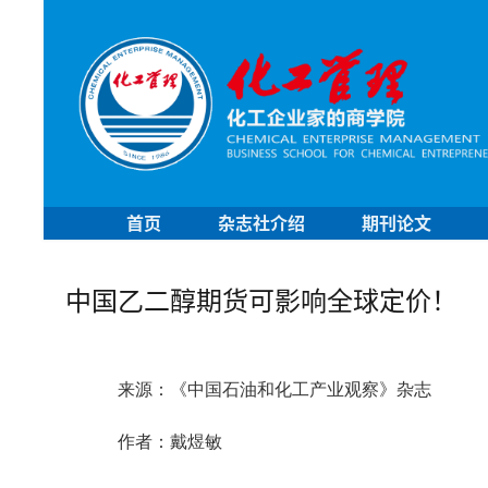
首页
杂志社介绍
期刊论文
中国乙二醇期货可影响全球定价！
来源：《中国石油和化工产业观察》杂志
作者：戴煜敏