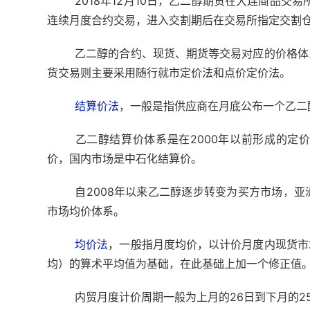
2018年12月10日，乙二醇期货在大连商品
连续月度合约交易，进入交割期后在交易所指定交割
乙二醇的合约、现货、期货等交易对应的价格体
货交易则主要采用随行就市定价法和点价定价法。
结算价法
，一般是指供应商在月底公布一个乙二
乙二醇结算价体系是在2000年以前形成的定
价，国内市场是中石化结算价。
自2008年以来乙二醇逐步转变为买方市场，
市场均价体系。
均价法
，一般指月度均价，以计价月度内现货市
均）的算术平均值为基础，在此基础上加一个修正值
内贸月度计价周期一般为上月的26日到下月的2