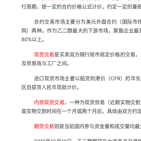
行周期，按一定的合约价格公式计价，约定一定的量
合约交易市场主要分为美元外盘合约（国际市
购）两种。作为乙二醇最大的下游市场，聚酯企业最
80%以上。
现货交易
是买卖双方随行就市商定价格的交易，
及贸易商与工厂之间。
进口现货市场主要以船货到港价（CFR）的华东
区自提货人民币现款计价。
内贸现货交易
，一种为现货贸易（近期实物交割
是实物交割时间在一个月或两个月后，具体由双方约
期货交易
则是当前国内参与资金量和成交量均最