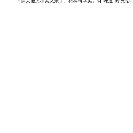
搞笑诺贝尔奖