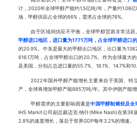
计，2020年全球甲醇产能约1.5亿吨/年，产量约1.08
场，甲醇供应占全球的66%，需求占全球的78%。
由于区域间供应不平衡，全球甲醇贸易非常活跃。2
甲醇进口地区，进口量为1771万吨，占全球甲醇进口的5
的20.9%。中东是最大的甲醇出口地区，出口量为138
616.1万吨，占全球甲醇出口的20.7%。作为全球
及美国，分别占总进口量的55.7%、18.1%、14.7%和10
2022年国外甲醇产能增长主要来自于美国、
产，全球将增加甲醇产能885万吨/年。其中伊朗产能增
甲醇需求的主要影响因素是
中国甲醇制烯烃及全
IHS Markit公司副总裁迈克·纳什(Mike Nas
2.8%的速度增长，落后于世界GDP每年3.2%的增速。