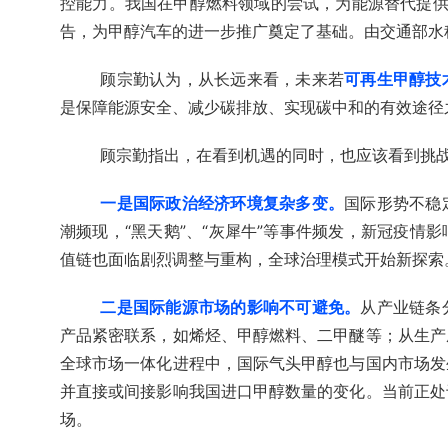
控能力。我国在甲醇燃料领域的尝试，为能源替代提供
告，为甲醇汽车的进一步推广奠定了基础。由交通部水
顾宗勤认为，从长远来看，未来若
可再生甲醇技
是保障能源安全、减少碳排放、实现碳中和的有效途径
顾宗勤指出，在看到机遇的同时，也应该看到挑
一是国际政治经济环境复杂多变。
国际形势不稳
潮频现，“黑天鹅”、“灰犀牛”等事件频发，新冠疫情
值链也面临剧烈调整与重构，全球治理模式开始新探索
二是国际能源市场的影响不可避免。
从产业链条
产品紧密联系，如烯烃、甲醇燃料、二甲醚等；从生产
全球市场一体化进程中，国际气头甲醇也与国内市场发
并直接或间接影响我国进口甲醇数量的变化。当前正处
场。