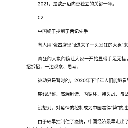
2021，是欧洲迈向更独立的关键一年。
02
中国终于抢到了两记先手
有人用“瓷器店里闯进来了一头发狂的大象”
疯狂的大象的确让大家一开始显得手足无措，
招拆招，一边观察、思考。
被动只是暂时的，2020年下半年人们能够
底线思维、高端制造、内循环、持久战、备
没想到，对疫情的控制成为中国赢得“势”的
由于较早控制住了疫情，中国经济最早走出