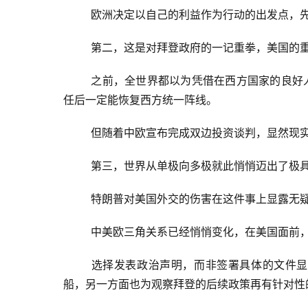
欧洲决定以自己的利益作为行动的出发点，
第二，这是对拜登政府的一记重拳，美国的
之前，全世界都以为凭借在西方国家的良好
任后一定能恢复西方统一阵线。
但随着中欧宣布完成双边投资谈判，显然现
第三，世界从单极向多极就此悄悄迈出了极
特朗普对美国外交的伤害在这件事上显露无
中美欧三角关系已经悄悄变化，在美国面前
选择发表政治声明，而非签署具体的文件显
船，另一方面也为观察拜登的后续政策再有针对性