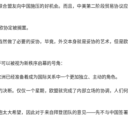
联合盟友向中国施压的好机会。而且，中美第二阶段贸易协议应
中欧协定被搁置。
当然做了必要的妥协，毕竟，外交本身就是妥协的艺术，但是欧
乎可以被视为新秩序启幕的号角：
欧洲已经准备着成为国际关系中一个更加独立、主动的角色。
的决断。仅仅一个星期，欧盟就完成了内部立场的协调，人们何
抱太大希望，因此对于来自拜登团队的意见——先不与中国签署