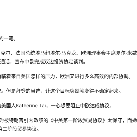
的一笔。
默克尔、法国总统埃马纽埃尔·马克龙、欧洲理事会主席夏尔·米
频通话，宣布中欧完成双边投资协定谈判。
面临着来自美国怎样的压力，欧洲又进行多么高效的内部协调。
成。但是拜登的当选，让这个目标突然就变得不确定起来。
人Katherine Tai，一心想要阻止中欧达成协议。
如她认为被特朗普引为政绩的《中美第一阶段贸易协议》太保守，而
第二阶段贸易协议。