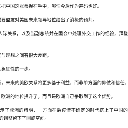
先把中国这张票握在手中，哪怕今后作为筹码也好。
重要盟友对美国未来领导地位给出了消极的预判。
人际关系，以及当副总统并在国会中处理外交工作的经验，拜登
实与理想之间有很大差距。
具象征性的一步。
疑，未来的美欧关系将更多基于利益，而非单方面的仰仗和信任
，欧洲的地位提升了。而且是欧洲自己争取到了这个优势。
示了欧洲的精明，一方面在后疫情不确定的时代搭上了中国的
的调整留下了回旋空间。