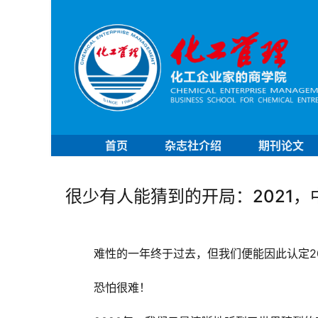
首页
杂志社介绍
期刊论文
很少有人能猜到的开局：2021
难性的一年终于过去，但我们便能因此认定20
恐怕很难！