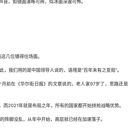
的声音，如镜面清晰可辨，似冰面深邃可怖。
面这几位镇得住场面。
此，我们用的是中国领导人说的，语境是“百年未有之变局”。
个月前在《华尔街日报》的文章说的，老人家97岁了，思路还
，而2021年就是布局之年，所有的国家都开始拼抢战略优势。
国的阵脚没乱，从年中开始，高层就已经在加速落子。