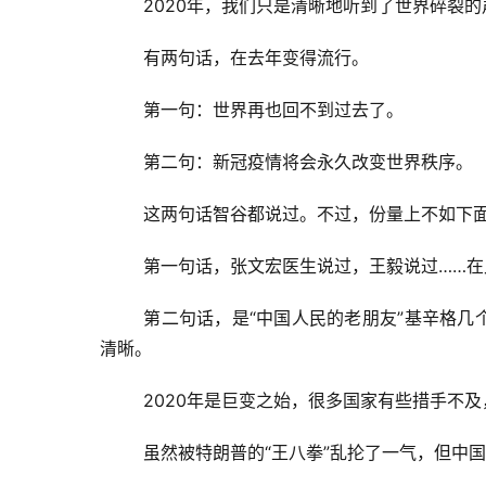
2020年，我们只是清晰地听到了世界碎裂
有两句话，在去年变得流行。
第一句：世界再也回不到过去了。
第二句：新冠疫情将会永久改变世界秩序。
这两句话智谷都说过。不过，份量上不如下
第一句话，张文宏医生说过，王毅说过……在
第二句话，是“中国人民的老朋友”基辛格几
清晰。
2020年是巨变之始，很多国家有些措手不及
虽然被特朗普的“王八拳”乱抡了一气，但中