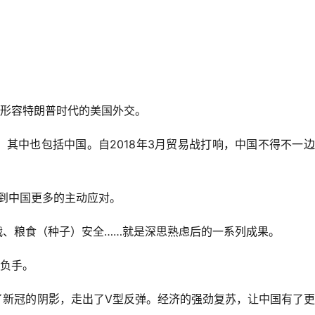
来形容特朗普时代的美国外交。
其中也包括中国。自2018年3月贸易战打响，中国不得不一
看到中国更多的主动应对。
战、粮食（种子）安全……就是深思熟虑后的一系列成果。
胜负手。
了新冠的阴影，走出了V型反弹。经济的强劲复苏，让中国有了