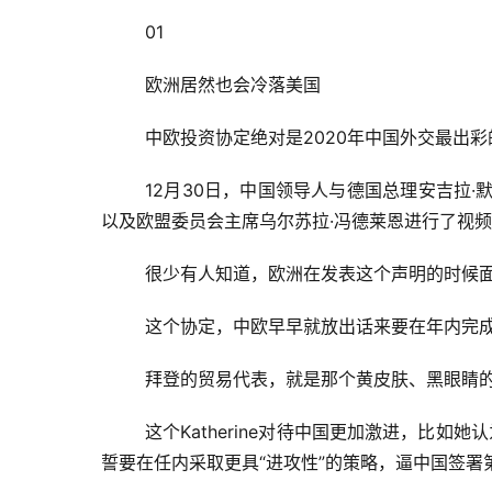
	01
欧洲居然也会冷落美国
中欧投资协定绝对是2020年中国外交最出彩
12月30日，中国领导人与德国总理安吉拉·
以及欧盟委员会主席乌尔苏拉·冯德莱恩进行了视
很少有人知道，欧洲在发表这个声明的时候
这个协定，中欧早早就放出话来要在年内完
拜登的贸易代表，就是那个黄皮肤、黑眼睛的美国
这个Katherine对待中国更加激进，比
誓要在任内采取更具“进攻性”的策略，逼中国签署