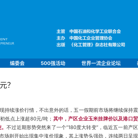
编委会
500强活动
世界一流企业论坛
2元？
出现持续涨价行情，不出意外的话，五一假期前市场将继续保持
初低点上涨超80元/吨；
其中，产区企业玉米挂牌价以及港口贸
吨。
不过近期形势突然来了一个“180度大转变”，临近五一前产
市场则开始出现集中涨价现象，其上涨势头强劲，连续两日呈现