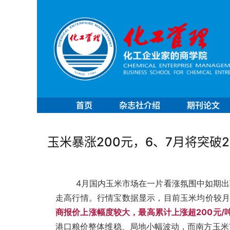
首页
杂志社介绍
期刊论文
玉米暴涨200元，6、7月将突破
4月国内玉米市场在一片看涨氛围中如期
走高行情。行情宝数据显示，目前玉米均价较月
商报价上涨幅度较大，最高累计上涨超200元/
港口粮价整体维稳、局地小幅波动，
而南方玉米