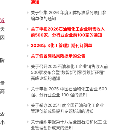
通知
关于征集 2026 年度团体标准系列项目参
编单位的通知
近
0天
关于申报2026石油和化工企业销售收入
前500家、分行业企业前100家的通知
因
2026年《化工管理》期刊订阅单
关于假冒网站风险提示的公告
阶
关于召开2025石油和化工企业销售收入前
500家发布会暨“数智新引擎引领新征程”
高峰论坛的通知
量
关于申报 2025 中国石油和化工企业 500
最高
强、分行业企业 100 强的通知
关于举办2025年度全国石油和化工企业
管理创新成果提升专题培训的通知
业农
关于组织申报第十八届全国石油和化工 企
小
业管理创新成果的通知