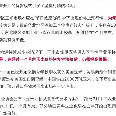
业开启的备货模式引发了坚挺行情的出现。
区玉米市场本应在“节日效应”的引导下出现价格上涨行情，
为何
较为充足，目前华北地区深加工企业库存较去年提升，多数在2
，东北地区深加工企业库存量同比较高，多维持在1个月左右。
前期有所降低。
粮源持续减少的情况下，玉米市场供应将进入季节性青黄不接
是，在经过一个月的玉米价格恢复性涨价后，仍需提高警惕：
：中国已经开始采购今年秋季收获的美国玉米，贸易商预计销售
季度迄今美国出口商已经向中国售出2000万吨玉米，创下历史
加，预计进口谷物对玉米市场有一定冲击。
料工业协会公布《玉米豆粕减量替代技术方案》，距离3月中旬农
通知》已一个月有余。部分地区饲料企业也早在去年开始出现用
市场份额。