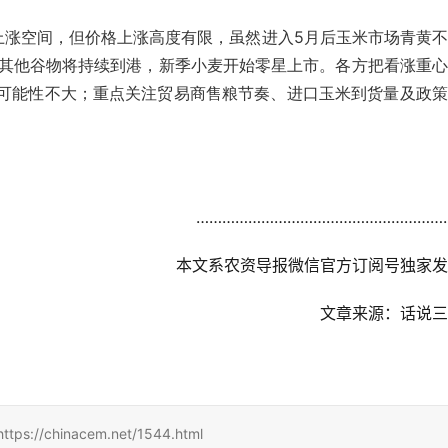
上涨空间，但价格上涨高度有限，虽然进入5月后玉米市场青黄
其他谷物将持续到港，新季小麦开始零星上市。各方把看涨重心
的可能性不大；重点关注贸易商售粮节奏、进口玉米到货量及政
……………………………………………………
本文系农资导报微信官方订阅号独家发
文章来源：话说三
hinacem.net/1544.html