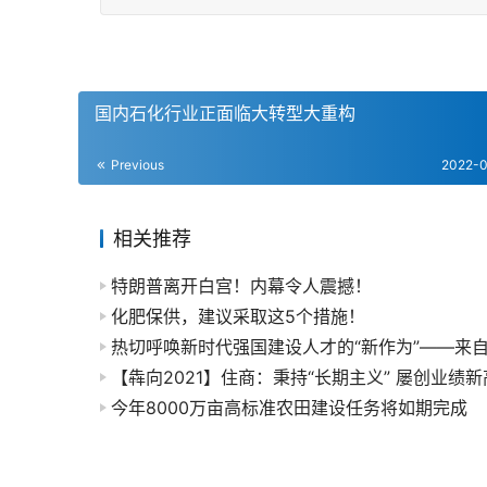
国内石化行业正面临大转型大重构
Previous
2022-
相关推荐
特朗普离开白宫！内幕令人震撼！
化肥保供，建议采取这5个措施！
【犇向2021】住商：秉持“长期主义” 屡创业绩新
今年8000万亩高标准农田建设任务将如期完成