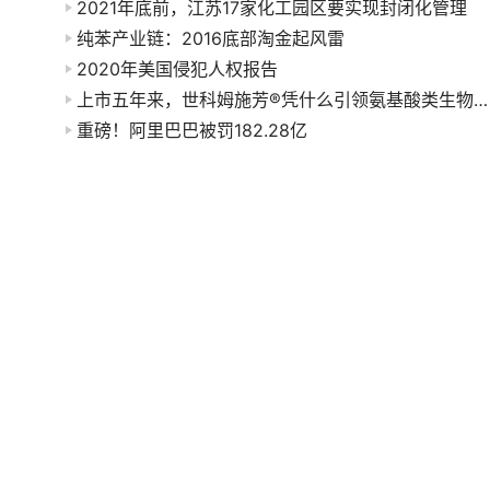
2021年底前，江苏17家化工园区要实现封闭化管理
纯苯产业链：2016底部淘金起风雷
2020年美国侵犯人权报告
上市五年来，世科姆施芳®凭什么引领氨基酸类生物刺激素发展？
重磅！阿里巴巴被罚182.28亿