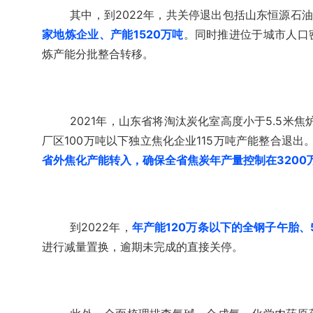
其中，到2022年，共关停退出包括山东恒源石
家地炼企业、产能1520万吨
。同时推进位于城市人口
炼产能分批整合转移。
2021年，山东省将淘汰炭化室高度小于5.5米
厂区100万吨以下独立焦化企业115万吨产能整合退出
省外焦化产能转入，确保全省焦炭年产量控制在3200
到2022年，
年产能120万条以下的全钢子午胎、
进行减量置换，逾期未完成的直接关停。