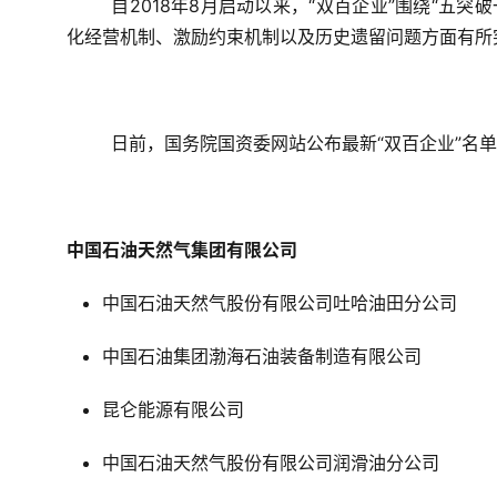
自2018年8月启动以来，“双百企业”围绕“五
化经营机制、激励约束机制以及历史遗留问题方面有所
日前，国务院国资委网站公布最新“双百企业”名单
中国石油天然气集团有限公司
中国石油天然气股份有限公司吐哈油田分公司
中国石油集团渤海石油装备制造有限公司
昆仑能源有限公司
中国石油天然气股份有限公司润滑油分公司