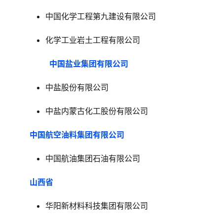
中国化学工程第九建设有限公司
化学工业岩土工程有限公司
中国盐业集团有限公司
中盐股份有限公司
中盐内蒙古化工股份有限公司
中国航空油料集团有限公司
中国航油集团石油有限公司
山西省
华阳新材料科技集团有限公司