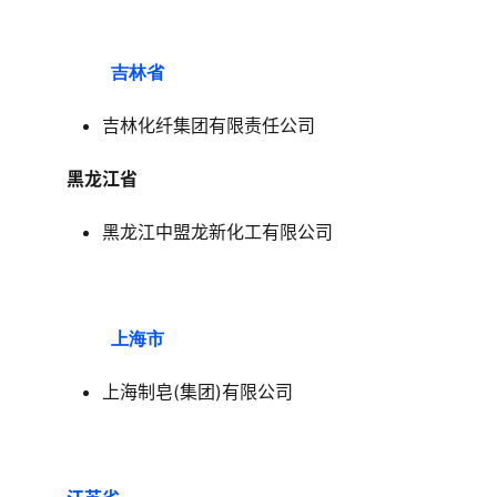
吉林省
吉林化纤集团有限责任公司
黑龙江省
黑龙江中盟龙新化工有限公司
上海市
上海制皂(集团)有限公司