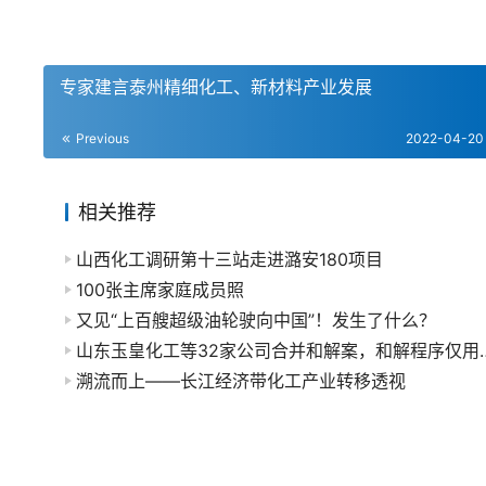
专家建言泰州精细化工、新材料产业发展
Previous
2022-04-20
相关推荐
山西化工调研第十三站走进潞安180项目
100张主席家庭成员照
又见“上百艘超级油轮驶向中国”！发生了什么？
山东玉皇化工等32家公司
溯流而上——长江经济带化工产业转移透视