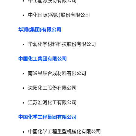
中化能源股份有限公司
中化国际(控股)股份有限公司
华润(集团)有限公司
华润化学材料科技股份有限公司
中国化工集团有限公司
南通星辰合成材料有限公司
沈阳化工股份有限公司
江苏淮河化工有限公司
中国化学工程集团有限公司
中国化学工程重型机械化有限公司