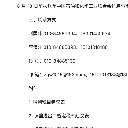
8 月 18 日前报送至中国石油和化学工业联合会信息与
三、
联系方式
赵国伟:010-84885364、
18301450634
李海洋:010-84885393、
1
5101018188
传 真：
010-84885130 
邮 箱：
zgw1015@163.c
om、
15101018188@13
附件：
1. 增列税目建议表
2. 调整进出口暂定税率建议表 