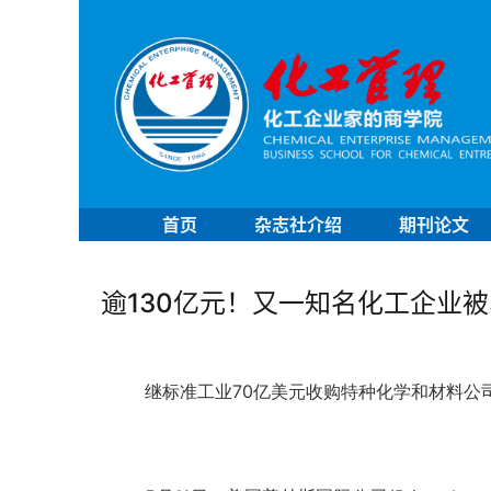
首页
杂志社介绍
期刊论文
逾130亿元！又一知名化工企业
继标准工业70亿美元收购特种化学和材料公