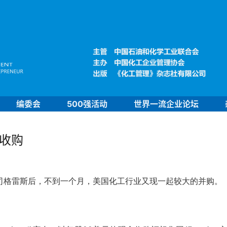
编委会
500强活动
世界一流企业论坛
被收购
司格雷斯后，不到一个月，美国化工行业又现一起较大的并购。