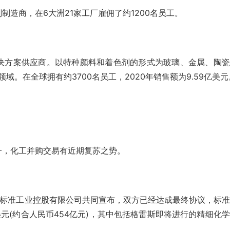
造商，在6大洲21家工厂雇佣了约1200名员工。
决方案供应商。以特种颜料和着色剂的形式为玻璃、金属、陶瓷
。在全球拥有约3700名员工，2020年销售额为9.59亿美元
一，化工并购交易有近期复苏之势。
和标准工业控股有限公司共同宣布，双方已经达成最终协议，标
元(约合人民币454亿元)，其中包括格雷斯即将进行的精细化