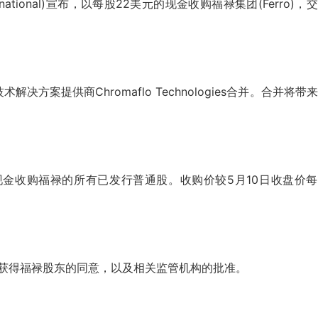
ernational)宣布，以每股22美元的现金收购福禄集团(Ferro)，
方案提供商Chromaflo Technologies合并。合并将带
现金收购福禄的所有已发行普通股。收购价较5月10日收盘价
须获得福禄股东的同意，以及相关监管机构的批准。