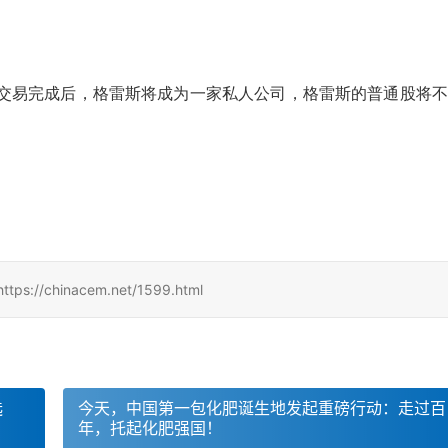
在交易完成后，格雷斯将成为一家私人公司，格雷斯的普通股将
hinacem.net/1599.html
选
今天，中国第一包化肥诞生地发起重磅行动：走过百
年，托起化肥强国！