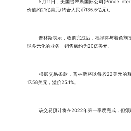
5月11日，美国普林斯国际公司(Prince Int
价值约21亿美元(约合人民币135.5亿元)。
普林斯表示，收购完成后，福禄将与着色剂技术解决
球多元化的业务，销售额约为20亿美元。
根据交易条款，普林斯将以每股22美元的
17.58美元，溢价25.1%。
该交易预计将在2022年第一季度完成，但