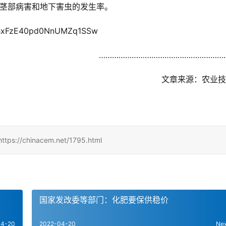
期根茎部病害和地下害虫的发生率。
3hxFzE40pd0NnUMZq1SSw
	……………………………………………………
文章来源：农业技
hinacem.net/1795.html
国家发改委等部门：化肥要保供稳价
04-20
2022-04-20
Ne