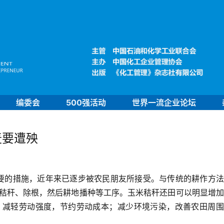
编委会
500强活动
世界一流企业论坛
麦要遭殃
要的措施，近年来已逐步被农民朋友所接受。
与传统的耕作方法
秸秆、除根，然后耕地播种等工序。
玉米秸秆还田可以明显增加
，减轻劳动强度，节约劳动成本；减少环境污染，改善农田周围