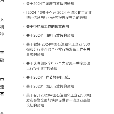
会为
关于2024年国庆节放假的通知
[2024]43关于召开 2024 石油和化工企业
统计信息与行业研究报告发布会的通知
入
以利
关于征约稿工作的郑重声明
播种
关于2024年清明节放假的通知
关于做好 2024中国石油和化工企业 500
强和分行业百强企业排行榜发布工作有关
1至
事项的通知
础
关于认真组织全行业全力实现一季度经济
运行“开门红”的通知
关于2024年春节放假的通知
中
关于2023年国庆节放假的通知
速
有
关于召开2023中国石油和化工企业500强
发布会暨全面加快建设世界一流企业高峰
论坛的通知
查