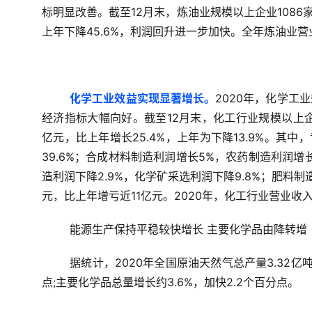
标明显改善。截至12月末，炼油业规模以上企业1086家，
上年下降45.6%，利润回升进一步加快。全年炼油业营业收
化学工业效益实现显著增长。
2020年，化学
经济指标大幅向好。截至12月末，化工行业规模以上企业
亿元，比上年增长25.4%，上年为下降13.9%。其
39.6%；合成材料制造利润增长5%，农药制造利润增长
造利润下降2.9%，化学矿采选利润下降9.8%；肥料制
元，比上年增亏近11亿元。2020年，化工行业营业收入利
能源生产保持平稳较快增长 主要化学品由降转增
据统计，2020年全国原油天然气总产量3.32亿
点;主要化学品总量增长约3.6%，加快2.2个百分点。