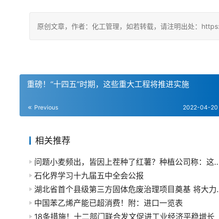
原创文章，作者：化工管理，如若转载，请注明出处：https://chin
重磅！“十四五”时期，这些重大工程将推进实施
Previous
2022-04-20
相关推荐
问题小麦频出，皆因上茬种了红薯？种植公司
石化界学习十九届五中全会公报
湖北省首个县级第三方固体
中国苯乙烯产能已超消费！附：进口一览表
18条措施！十二部门联合发文促进工业经济平稳增长