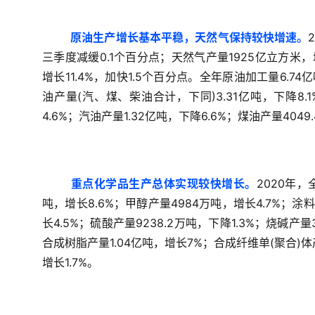
原油生产增长基本平稳，天然气保持较快增速。
三季度减缓0.1个百分点；天然气产量1925亿立方米，增
增长11.4%，加快1.5个百分点。全年原油加工量6.
油产量(汽、煤、柴油合计，下同)3.31亿吨，下降8.
4.6%；汽油产量1.32亿吨，下降6.6%；煤油产量4049
重点化学品生产总体实现较快增长。
2020年，
吨，增长8.6%；甲醇产量4984万吨，增长4.7%；涂料
长4.5%；硫酸产量9238.2万吨，下降1.3%；烧碱产量3
合成树脂产量1.04亿吨，增长7%；合成纤维单(聚合)体产
增长1.7%。