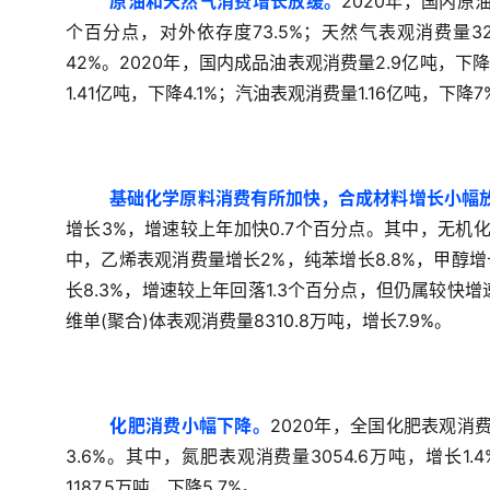
原油和天然气消费增长放缓。
2020年，国内原油
个百分点，对外依存度73.5%；天然气表观消费量32
42%。2020年，国内成品油表观消费量2.9亿吨，下
1.41亿吨，下降4.1%；汽油表观消费量1.16亿吨，下降7
基础化学原料消费有所加快，合成材料增长小幅
增长3%，增速较上年加快0.7个百分点。其中，无机化
中，乙烯表观消费量增长2%，纯苯增长8.8%，甲醇增长
长8.3%，增速较上年回落1.3个百分点，但仍属较快增
维单(聚合)体表观消费量8310.8万吨，增长7.9%。
化肥消费小幅下降。
2020年，全国化肥表观消费
3.6%。其中，氮肥表观消费量3054.6万吨，增长1.
1187.5万吨，下降5.7%。