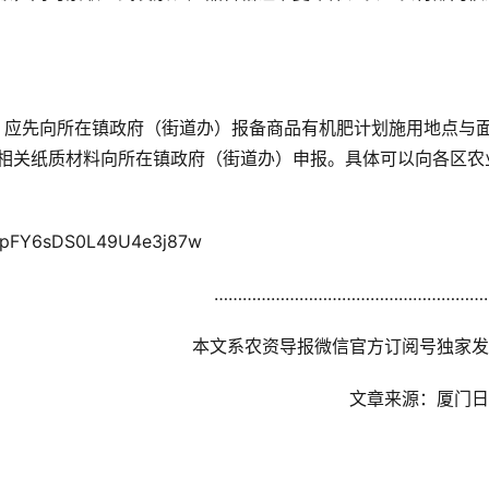
，应先向所在镇政府（街道办）报备商品有机肥计划施用地点与
相关纸质材料向所在镇政府（街道办）申报。具体可以向各区农
IpFY6sDS0L49U4e3j87w
……………………………………………………
本文系农资导报微信官方订阅号独家发
文章来源
：
厦门日