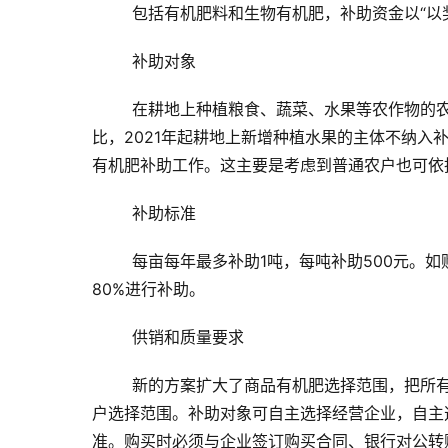
包括有机肥料和生物有机肥，补助资金以“以
补助对象
在耕地上种植粮食、蔬菜、水果等农作物的
比，2021年起耕地上新增种植水果的主体不纳
有机肥补助工作。这主要是考虑到普通农户也可依
补助标准
每亩每年最多补助1吨，每吨补助500元。
80%进行补助。
供销和质量要求
新的方案扩大了商品有机肥选择范围，把所
户选择范围。补助对象可自主选择经营企业，自主
准。购买时必须与企业签订购买合同、银行对公转