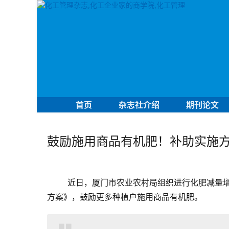
首页
杂志社介绍
期刊论文
鼓励施用商品有机肥！补助实施
近日，厦门市农业农村局组织进行化肥减量
方案
》，
鼓励更多种植户施用商品有机肥。