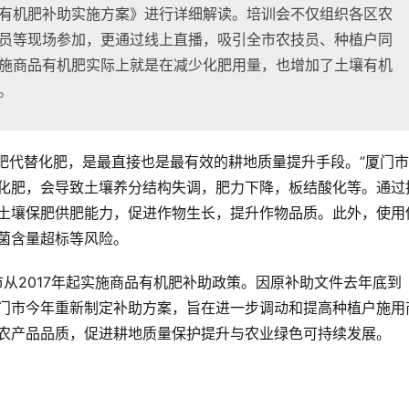
有机肥补助实施方案》进行详细解读。培训会不仅组织各区农
员等现场参加，更通过线上直播，吸引全市农技员、种植户同
施商品有机肥实际上就是在减少化肥用量，也增加了土壤有机
。
机肥代替化肥，是最直接也是最有效的耕地质量提升手段。”厦门
化肥，会导致土壤养分结构失调，肥力下降，板结酸化等。通过
土壤保肥供肥能力，促进作物生长，提升作物品质。此外，使用
菌含量超标等风险。
从2017年起实施商品有机肥补助政策。因原补助文件去年底到
门市今年
重新制定补助方案，旨在进一步调动和提高种植户施用
农产品品质，促进耕地质量保护提升与农业绿色可持续发展。