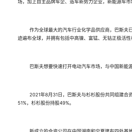
场，加上自主品牌车企、造车新势力企业，新能源车市
作为全球最大的汽车行业化学品供应商，巴斯夫
迹遍布全球，并拥有包括中高镍、富锰、无钴正极活性
巴斯夫想要快速打开电动汽车市场，与中国新能
2021年8月31日
，巴斯夫与杉杉股份共同组建合资
51%，杉杉股份持股49%。
新成立的合资公司在中国湖南和宁夏建有四处基地