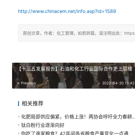
http://www.chinacem.net/info.asp?id=1589
原创文章，作者：化工管理，如若转载，请注明出处：https://chin
【十三五发展报告】石油和化工行业国际合作更上层楼
Previous
2022-04-20 13:42
相关推荐
化肥局部供应偏紧，价格上涨！两协会呼吁
钛白粉行业逐渐向好
你吃了谁家粮食？42年间各省粮食产量变化一点通