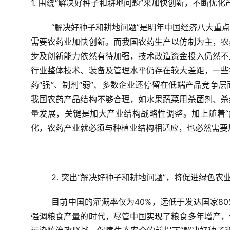
1. 围绕“解决好种子和耕地问题”来加快创新，不断优化
“解决好种子和耕地问题”是明年中国经济八大重
需要农药业加快创新。而我国农药生产以仿制为主，农
步及创新能力依然有待加强，技术改造资金投入仍然不
行业整体技术、装备及管理水平仍存在较大差距，一些
药“强”、制剂“弱”、多数企业还停留在低端产品竞争
我国农药产品结构不够合理，如水果蔬菜用杀菌剂、杀
量发展，关键是加大产业结构战略性调整。加上随着“
化，农药产业就必须与种植业结构相适应，也必然需要
2. 突出“解决好种子和耕地问题”，将促进绿色
目前中国的灌溉率仅为40%，远低于发达国家8
强调粮食产量的时代，尽管中国实现了粮食多年增产，