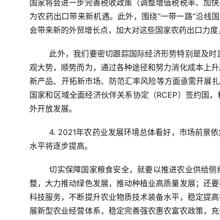
国家将会进一步完善税收政策（调整增值税税率、加快
为农药出口带来新机遇。此外，围绕“一带一路”沿线国
会带来新的外贸增长点，加大对这些国家农药出口力度
此外，我们要密切跟踪国际经济形势特别是及时
观大势，顺势而为，通过各种途径和努力消化成本上升
新产品、开拓新市场、防范汇率风险等方面亟需开展扎
国家和区域全面经济伙伴关系协定（RCEP）签约国
外开放发展。
4. 2021年农药业发展环境总体看好，市场前
水平将逐步提高。
切实保障国家粮食安全，就要以推进农业供给侧
整，大力推动绿色发展，推动种植业高质量发展；还要
科技服务，不断提升农业物质技术装备水平，稳定提高
展新型农业经营体系，稳定完善强农惠农富农政策，充