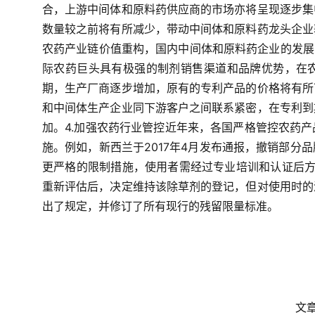
合，上游中间体和原料药供应商的市场亦将呈现逐步集
数量较之前将有所减少，带动中间体和原料药龙头企业
农药产业链价值重构，国内中间体和原料药企业的发展
际农药巨头具有极强的制剂销售渠道和品牌优势，在
期，生产厂商逐步增加，原有的专利产品的价格将有所
和中间体生产企业同下游客户之间联系紧密，在专利到
加。4.加强农药行业管控近年来，各国严格管控农药
施。例如，新西兰于2017年4月发布通报，撤销部分
更严格的限制措施，使用者需经过专业培训和认证后方可使
重新评估后，决定维持该除草剂的登记，但对使用时的
出了规定，并修订了所有现行的残留限量标准。
	