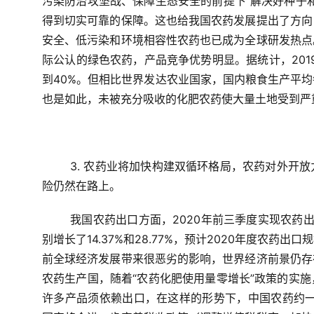
污染防治攻坚战、保障生态安全的前提下“解决好种子
得到切实可靠的保障。这也给我国农药发展提出了方向
安全、低污染和环境相容性农药也已成为全球研发热点
际公认的绿色农药，产品竞争优势明显。据统计，2019
到40%。但相比世界发达农业国家，国内粮食生产平
也是如此，未被充分吸收的化肥农药使大量土地受到严
3. 农药业将加快构建双循环格局，农药对外开
险仍然在路上。
我国农药出口方面，2020年前三季度实现农药出口
别增长了14.37%和28.77%，预计2020年度农
前全球经济发展带来很恶劣的影响，世界经济前景仍存
农药生产国，随着“农药化肥使用量零增长”政策的实
许多产品须依赖出口，在这样的形势下，中国农药约一