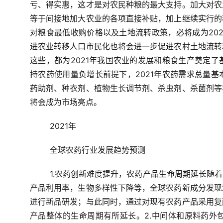
亏、得实惠，这才是对农民种粮的最大支持。加大对农
等于间接地加大农业的各项直接补贴，加上继续实行的
对粮食最低收购价格以及土地流转政策，必将成为20
进农业转移人口市民化也将会进一步促进农村土地流转
这些，都为2021年我国农业的发展和粮食生产奠定
持农药使用量负增长前提下，2021年农药需求总量
药助剂、种衣剂、植物生长调节剂、杀虫剂、杀菌剂等
将会成为市场亮点。
2021年
全球农药行业发展趋势预测
	1.农药创新难度提升，农药产品生命周期延长随着对农药应用要求的不断提升，比如应对抗性，安全绿色，提高
产品利用率，生物多样性下降等，全球农药新成分发现
进行新品研发；与此同时，通过对现有农药产品采用复
产品整体的生命周期有所延长。2.中间体和原料药外