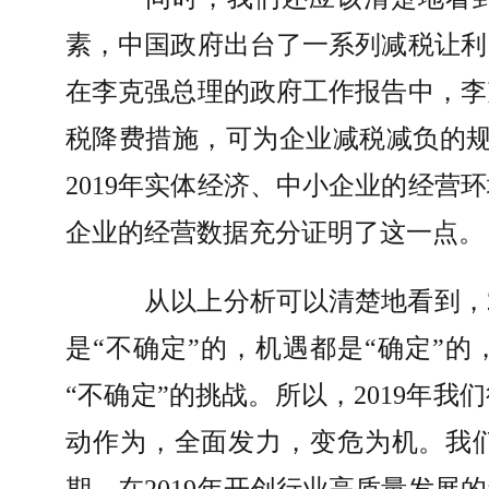
素，中国政府出台了一系列减税让利
在李克强总理的政府工作报告中，李
税降费措施，可为企业减税减负的
2019
年实体经济、中小企业的经营环
企业的经营数据充分证明了这一点。
从以上分析可以清楚地看到，
是
“
不确定
”
的，机遇都是
“
确定
”
的
“
不确定
”
的挑战。所以，
2019
年我们
动作为，全面发力，变危为机。我