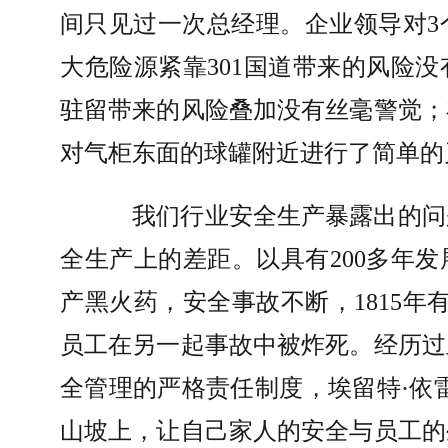
间只见过一次总经理。企业领导对
3
大危险源紧靠
301
国道带来的风险没
驻留带来的风险叠加没有丝毫警觉；
对气柜东面的球罐附近进行了简单的
我们行业安全生产暴露出的问
全生产上的差距。以具有
200
多年发
产黑火药，安全事故不断，
1815
年
员工在另一起事故中被炸死。经历过
全管理的严格责任制度，埃留特
·
依
山坡上，让自己家人的安全与员工的