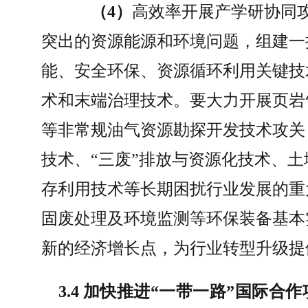
（
4
）
高效率开展产学研协同
突出的资源能源和环境问题，组建一
能、安全环保、资源循环利用关键技
术和末端治理技术。要大力开展页岩
等非常规油气资源勘探开发技术攻关
技术、
“
三废
”
排放与资源化技术、土
存利用技术等长期困扰行业发展的重
固废处理及环境监测等环保装备基本
新的经济增长点，为行业转型升级提
3.4 
加快推进
“
一带一路
”
国际合作