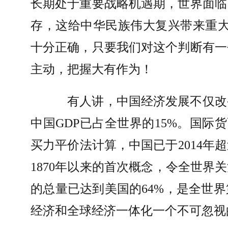
长期处于重要战略机遇期，世界面临
存，这给中华民族伟大复兴带来重
十分正确，只要我们对这个判断有一
主动，把握大有作为！
有人讲，中国经济发展不仅改
中国
GDP
已占全世界的
15%
。国际货
买力平价法计算，中国已于
2014
年超
1870
年以来的首次概念，令全世界关
的总量已达到美国的
64%
，是全世界
经济和全球经济一体化一个不可忽视