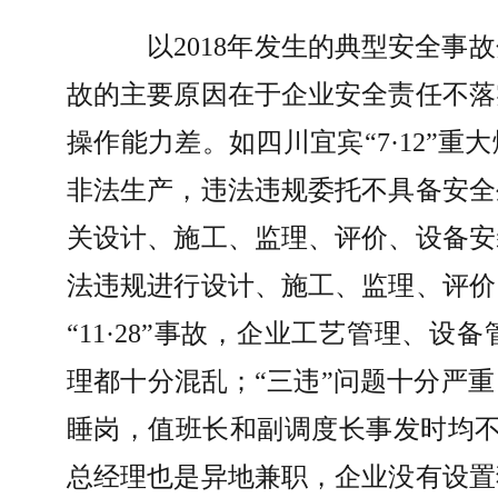
以
2018
年发生的典型安全事故
故的主要原因在于企业安全责任不落
操作能力差。如四川宜宾
“7·12”
重大
非法生产，违法违规委托不具备安全
关设计、施工、监理、评价、设备安
法违规进行设计、施工、监理、评价
“11·28”
事故，企业工艺管理、设备
理都十分混乱；
“
三违
”
问题十分严重
睡岗，值班长和副调度长事发时均
总经理也是异地兼职，企业没有设置