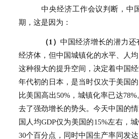
中央经济工作会议判断，中
期，这是因为：
（
1
）
中国经济增长的潜力还
经济体，但中国城镇化的水平、人均
这种很大的提升空间，决定着中国经
年代初的日本，是当时仅次于美国的
比美国高出
50%
，城镇化率已达
78%
去了强劲增长的势头。今天中国的情
国人均
GDP
仅为美国的
15%
左右，城
30
个百分点，同时中国生产率同发达