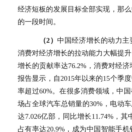
经济短板的发展目标全部实现，那么
的一段时间。
（
2
）
中国经济增长的动力主
消费对经济增长的拉动能力大幅提升
增长的贡献率达
76.2%
，消费对经济
报告显示，自
2015
年以来的
15
个季度
率超过
60%
。在很多消费领域，中国
场占全球汽车总销量的
30%
，电动车
达
7.026
亿部，同比增长
11.74%
，其
占有率达
20.9%
，成为中国智能手机