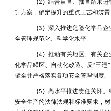
（
2
）
结合自查、抽查结果进
升方案，确定提升的重点工艺和装置
（
3
）
深入推进危险化学品企
全管理规范化、科学化水平。
（
4
）
推动有关地区、有关企
化学品罐区、自动化改造、反
“
三违
”
健全并严格落实各项安全管理制度。
（
5
）
高水平推进责任关怀。
安全生产的法律法规和标准要求，树