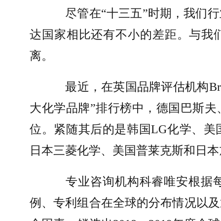
尽管在
“
十三五
”
时期，我们行
达国家相比还有不小的差距。与我
离。
最近，在英国品牌评估机构
Br
大化学品牌”排行榜中，德国巴斯夫
位。紧随其后的是韩国
LG
化学、美
日本三菱化学、美国普莱克斯和日本
专业咨询机构科睿唯安根据
例、专利组合在全球的分布情况以及