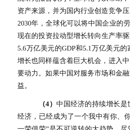
资产来源，并为国内行业创造竞争压
2030
年，全球化可以将中国企业的
现在的投资拉动型增长转向生产率驱
5.6
万亿美元的
GDP
和
5.1
万亿美元的
增长也同样蕴含着巨大机会，进入中
要动力。如果中国对服务市场和金融
益。
（
4
）
中国经济的持续增长是
经济，已经成为了一个我中有你、
一荣俱荣
”
是不可逆转的大趋势，尽