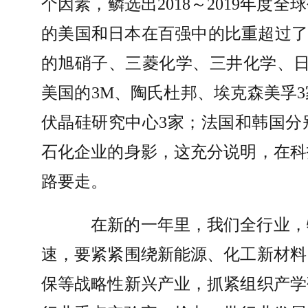
个因素，鳞选出
2018
～
2019
年度全球
的美国和日本在百强中的比重超过了
的旭硝子、三菱化学、三井化学、
美国的
3M
、陶氏杜邦、埃克森美孚
3
伏晶硅研究中心
3
家；法国和韩国分
石化企业的身影，这充分说明，在科
路要走。
在新的一年里，我们全行业，
速，要紧紧围绕新能源、化工新材料
保等战略性新兴产业，抓紧组织产学