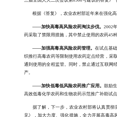
三届全国人大二次会议第
6566
号建议的答复》（
根据《答复》，农业农村部近年来在强化高
——加快高毒高风险农药淘汰步伐。
2002
药采取了禁限用措施，其中禁止使用的农药
45
——加强高毒高风险农药管理。
在试点基
织推行高毒农药等限制使用农药定点经营，采
通到使用的全程监管。
同时，禁止通过互联网
产。
——加快低毒低风险农药推广应用。
鼓励
高效低毒化学农药和生物农药示范推广补助试
据了解，下一步，农业农村部将认真贯彻
见》，加大力度、强化措施，全力开展高毒高