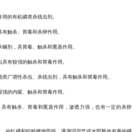
作用的有机磷类杀线虫剂。
具有触杀、胃毒和杀卵作用。
杀螨剂，具胃毒、触杀和熏蒸作用。
虫具有较强的触杀和胃毒作用。
酯类广谱性杀虫、杀线虫剂，具有触杀和胃毒作用。
较强的内吸、触杀和胃毒作用。
，具有触杀、胃毒和熏蒸作用，渗透力强，也有一定的杀卵
质，由红磷和铝粉燃烧而得。遇潮湿空气或水即释放有毒的磷