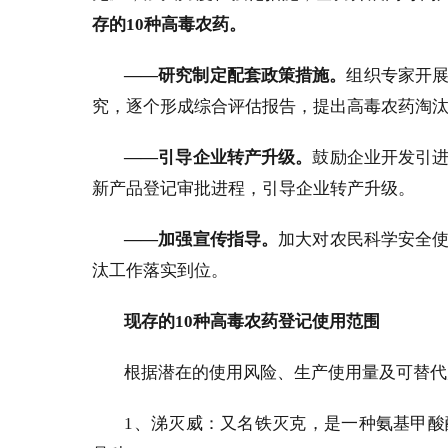
存的
10
种高毒农药。
——研究制定配套政策措施。
组织专家开
究，逐个形成综合评估报告，提出高毒农药淘
——引导企业转产升级。
鼓励企业开发引
新产品登记审批进程，引导企业转产升级。
——加强宣传指导。
加大对农民科学安全
汰工作落实到位。
现存的
10
种高毒农药
登记使用范围
根据潜在的使用风险、生产使用量及可替代
1
、涕灭威：又名铁灭克，是一种氨基甲酸