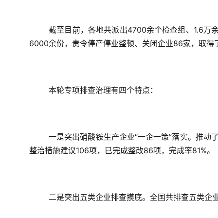
截至目前，各地共派出4700余个检查组、1.6万
6000余份，责令停产停业整顿、关闭企业86家，取得
本轮专项排查治理有四个特点：
一是突出硝酸铵生产企业“一企一策”落实。
推动了
整治措施建议106项，已完成整改86项，完成率81%。
二是突出五类企业排查摸底。
全国共排查五类企业2