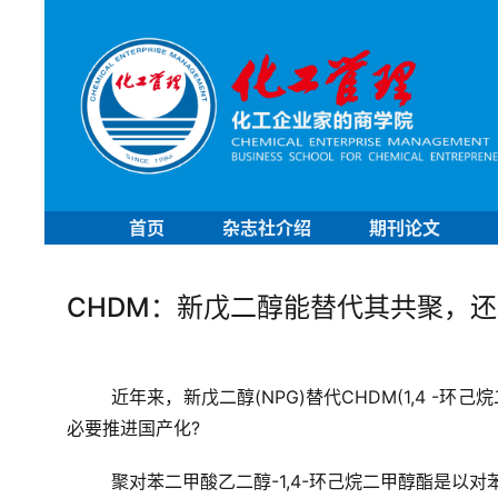
首页
杂志社介绍
期刊论文
CHDM：新戊二醇能替代其共聚，还
近年来，新戊二醇(NPG)替代CHDM(1,4 -
必要推进国产化?
聚对苯二甲酸乙二醇-1,4-环己烷二甲醇酯是以对苯二甲