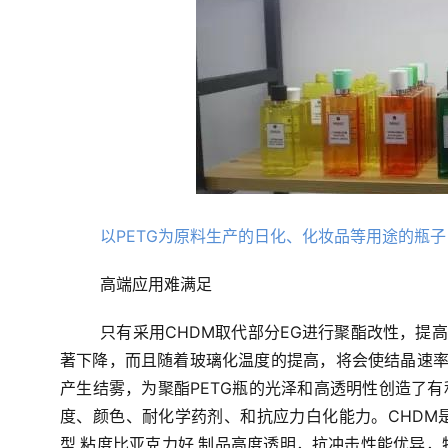
以PETG为原料生产的日化、化妆品等用途的瓶子
高端应用难满足
只有采用CHDM取代部分EG进行聚酯改性，提高
著下降，而且随着玻璃化温度的提高，将会使结晶速率
产生结雾，为聚酯PETG瓶的光泽和高透明性创造了有利
度、颜色、耐化学药剂、和抗应力白化能力。CHDM
型,粘度比亚克力好,制品高度透明，抗冲击性能优异