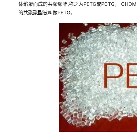
体缩聚而成的共聚聚酯,称之为PETG或PCTG， CHD
的共聚聚酯被叫做PETG。