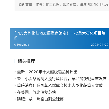
原创文章，作者：化工管理，如若转载，请注明出处：https://china
广东5大炼化基地发展重点确定！一批重大石化项目曝
光
Previous
2022-04-20
相关推荐
最新：2020年十大超级稻品种评出
警！小麦条锈病大流行风险高，草地贪夜蛾呈重发态
重磅消息！我国苯乙烯成套技术大型化获重大突破
在美国，气比油复苏快
磷肥：从一片空白到全球第一