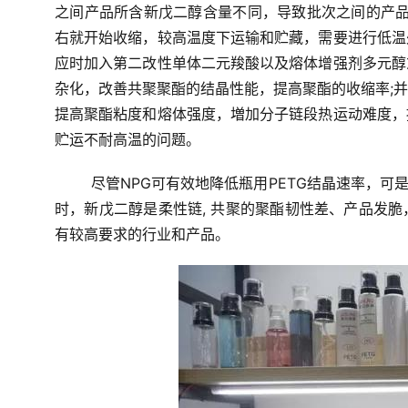
之间产品所含新戊二醇含量不同，导致批次之间的产品
右就开始收缩，较高温度下运输和贮藏，需要进行低温
应时加入第二改性单体二元羧酸以及熔体增强剂多元醇
杂化，改善共聚聚酯的结晶性能，提高聚酯的收缩率;
提高聚酯粘度和熔体强度，増加分子链段热运动难度，
贮运不耐高温的问题。
尽管NPG可有效地降低瓶用PETG结晶速率，可
时，新戊二醇是柔性链, 共聚的聚酯韧性差、产品发
有较高要求的行业和产品。