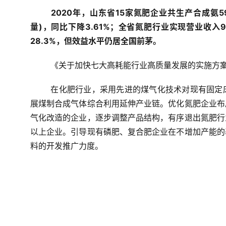
2020年，山东省15家氮肥企业共生产合成氨59
量)，同比下降3.61%；全省氮肥行业实现营业收入9
28.3%，但效益水平仍居全国前茅。
《关于加快七大高耗能行业高质量发展的实施方
在化肥行业，采用先进的煤气化技术对现有固定
展煤制合成气体综合利用延伸产业链。优化氮肥企业布
气化改造的企业，逐步调整产品结构，有序退出氮肥行
以上企业。引导现有磷肥、复合肥企业在不增加产能的
料的开发推广力度。