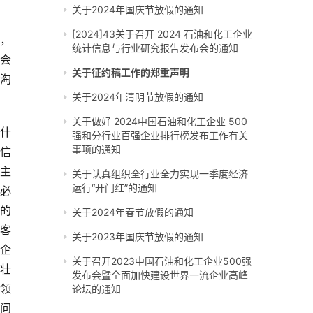
关于2024年国庆节放假的通知
[2024]43关于召开 2024 石油和化工企业
，
统计信息与行业研究报告发布会的通知
会
关于征约稿工作的郑重声明
淘
关于2024年清明节放假的通知
关于做好 2024中国石油和化工企业 500
什
强和分行业百强企业排行榜发布工作有关
事项的通知
入信
主
关于认真组织全行业全力实现一季度经济
运行“开门红”的通知
贵必
国的
关于2024年春节放假的通知
客
关于2023年国庆节放假的通知
企
关于召开2023中国石油和化工企业500强
展壮
发布会暨全面加快建设世界一流企业高峰
占领
论坛的通知
问