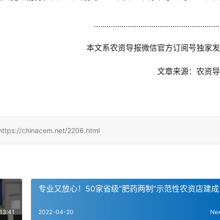
…………………………………………………
	本文系农资导报微信官方订阅号独家
	文章来源：农资
hinacem.net/2206.html
专业又放心！50家省级“肥药两制”示范性农资店建成
13:41
2022-04-20
Ne