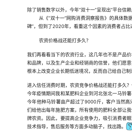
除了销售数字以外，今年“双十一”呈现出“平台信赖
从《“双十一”网购消费洞察报告》的具体数
碑”
，但到了
2020年
，
看重这个因素的消费者占比
农资价格战还能打多久？
我们再看看当下的农资行业，这几年也不是产品价
和品牌，以及生产企业和经销商的信誉，他们愿意
根本上改变企业长期低迷境况，反而自己给自己制
进入信任消费时期，农资竞争价格战还能打多久？
今年疫情期间我和某肥料企业到河北张北一马铃薯
今年他种马铃薯亩产超过了9000斤，客户当然高
们给他出每年施肥方案，所有使用的肥料全部让我
牌农资。因此，要提高企业竞争力，吸引消费者眼
技术指导，售后服务等方面多动脑子，找出路。