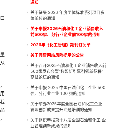
通知
关于征集 2026 年度团体标准系列项目参
和口
编单位的通知
关于申报2026石油和化工企业销售收入
前500家、分行业企业前100家的通知
2026年《化工管理》期刊订阅单
量
关于假冒网站风险提示的公告
从
关于召开2025石油和化工企业销售收入前
500家发布会暨“数智新引擎引领新征程”
高峰论坛的通知
，
关于申报 2025 中国石油和化工企业 500
用
强、分行业企业 100 强的通知
请我
关于举办2025年度全国石油和化工企业
品
管理创新成果提升专题培训的通知
，
关于组织申报第十八届全国石油和化工 企
业管理创新成果的通知