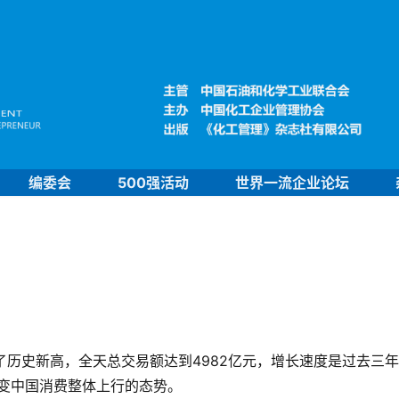
编委会
500强活动
世界一流企业论坛
了历史新高，全天总交易额达到4982亿元，增长速度是过去三
变中国消费整体上行的态势。