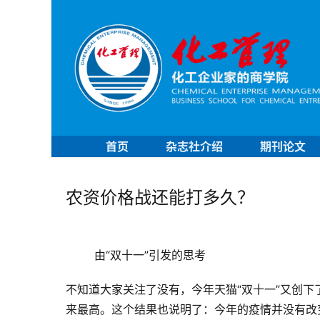
首页
杂志社介绍
期刊论文
农资价格战还能打多久？
由“
双十一
”引发的思考
不知道大家关注了没有，今年天猫“双十一”又创下
来最高。这个结果也说明了：今年的疫情并没有改