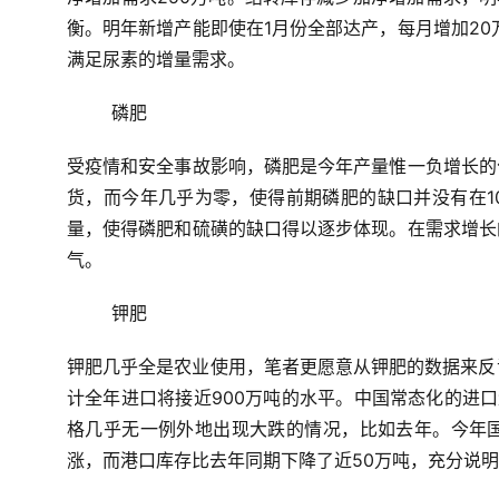
衡。明年新增产能即使在1月份全部达产，每月增加20
满足尿素的增量需求。
磷肥
受疫情和安全事故影响，磷肥是今年产量惟一负增长的
货，而今年几乎为零，使得前期磷肥的缺口并没有在1
量，使得磷肥和硫磺的缺口得以逐步体现。在需求增长
气。
钾肥
钾肥几乎全是农业使用，笔者更愿意从钾肥的数据来反证
计全年进口将接近900万吨的水平。中国常态化的进口
格几乎无一例外地出现大跌的情况，比如去年。今年
涨，而港口库存比去年同期下降了近50万吨，充分说