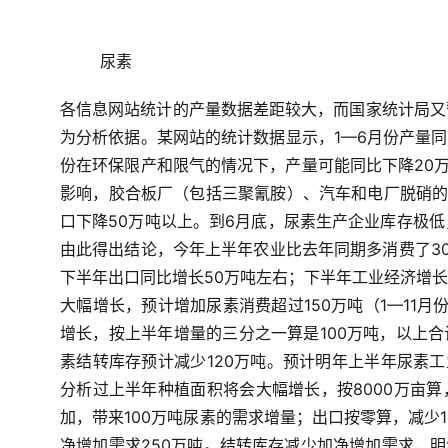
尿素
各信息网站统计的产量数据差距较大，而国家统计局又
为分析依据。某网站的统计数据显示，1—6月份产量同比
份在环保限产和限气的情况下，产量可能同比下降20万
影响，胶合板厂（包括三聚氰胺）、汽车和电厂脱硝的
口下降50万吨以上。到6月底，尿素生产企业库存极
由此得出结论，今年上半年农业比去年同期多消费了3
下半年出口同比增长50万吨左右；下半年工业经济增
大幅增长，预计增加尿素消费超过150万吨（1—11月
增长，按上半年增量的三分之一算是100万吨，以上合
素结转库存预计减少120万吨。预计明年上半年尿素工
分析过上半年种植面积将会大幅增长，按8000万亩算
加，带来100万吨尿素的需求增量；出口按零算，减少1
净增加需求250万吨。结转库存减少加净增加需求，明