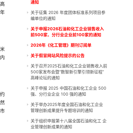
通知
高
0年
关于征集 2026 年度团体标准系列项目参
编单位的通知
关于申报2026石油和化工企业销售收入
前500家、分行业企业前100家的通知
2026年《化工管理》期刊订阅单
方米
关于假冒网站风险提示的公告
国内
关于召开2025石油和化工企业销售收入前
500家发布会暨“数智新引擎引领新征程”
高峰论坛的通知
关于申报 2025 中国石油和化工企业 500
约
强、分行业企业 100 强的通知
天然
关于举办2025年度全国石油和化工企业
京市
管理创新成果提升专题培训的通知
关于组织申报第十八届全国石油和化工 企
业管理创新成果的通知