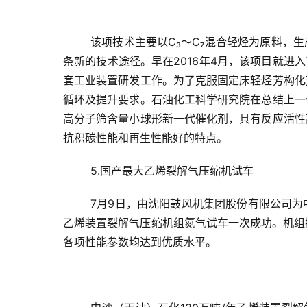
该项技术主要以
C
₃
～C
₇
混合轻烃为原料，生
条新的技术途径。早在2016年4月，该项目就进
套工业装置研发工作。为了克服固定床轻烃芳构化
循环及提升要求。石油化工科学研究院在总结上一
高分子筛含量小球形新一代催化剂，具有反应活性
抗积碳性能和再生性能好的特点。
5.国产最大乙烯裂解气压缩机试车
7月9日，由沈阳鼓风机集团股份有限公司为
乙烯装置裂解气压缩机组氮气试车一次成功。机组振
各项性能参数均达到优质水平。