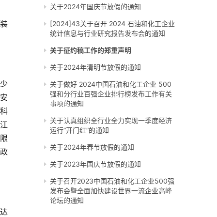
关于2024年国庆节放假的通知
工装
[2024]43关于召开 2024 石油和化工企业
统计信息与行业研究报告发布会的通知
关于征约稿工作的郑重声明
关于2024年清明节放假的通知
减少
关于做好 2024中国石油和化工企业 500
强和分行业百强企业排行榜发布工作有关
安
事项的通知
科
关于认真组织全行业全力实现一季度经济
江
运行“开门红”的通知
有限
关于2024年春节放假的通知
政
关于2023年国庆节放假的通知
关于召开2023中国石油和化工企业500强
发布会暨全面加快建设世界一流企业高峰
论坛的通知
率达