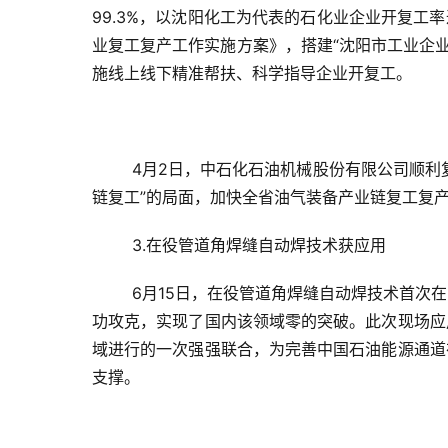
99.3%，以沈阳化工为代表的石化业企业开复工
业复工复产工作实施方案》，搭建“沈阳市工业企业复
施线上线下精准帮扶、科学指导企业开复工。
4月2日，中石化石油机械股份有限公司顺利复
链复工”的局面，加快全省油气装备产业链复工复
3.在役管道角焊缝自动焊技术获应用
6月15日，在役管道角焊缝自动焊技术首次
功攻克，实现了国内该领域零的突破。此次现场应
域进行的一次强强联合，为完善中国石油能源通道
支撑。