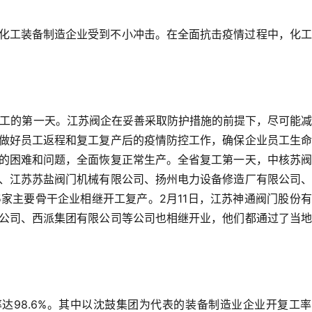
国化工装备制造企业受到不小冲击。在全面抗击疫情过程中，化
复工的第一天。江苏阀企在妥善采取防护措施的前提下，尽可能
做好员工返程和复工复产后的疫情防控工作，确保企业员工生命
的困难和问题，全面恢复正常生产。全省复工第一天，中核苏阀
、江苏苏盐阀门机械有限公司、扬州电力设备修造厂有限公司、
家主要骨干企业相继开工复产。2月11日，江苏神通阀门股份
公司、西派集团有限公司等公司也相继开业，他们都通过了当地
达98.6%。其中以沈鼓集团为代表的装备制造业企业开复工