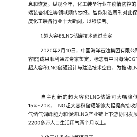
息和恢复。纵观全年，化工装备行业在疫情防控的
端装备制造等领域频传捷报。智能制造周刊对此保
度化工装备行业十大新闻，以飨读者。
1.超大容积LNG储罐技术通过鉴定
2020年2月10日，中国海洋石油集团有限公
容积)成果顺利通过专家鉴定，标志着中国海油CG
超大容积LNG储罐设计与建造技术空白，为推动L
自主创新的超大容积LNG储罐可大幅降
15%~20%。LNG超大容积储罐能够大幅提高
气储气调峰能力和促进LNG产业链上下游协同发
2200多万人口生活用气两个月以上。