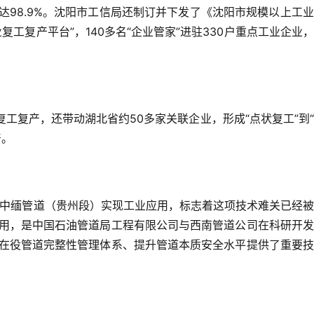
率达98.9%。沈阳市工信局还制订并下发了《沈阳市规模以上工
工复产平台”，140多名“企业管家”进驻330户重点工业企业
工复产，还带动湖北省约50多家关联企业，形成“点状复工”到
产。
在中缅管道（贵州段）实现工业应用，标志着这项技术难关已经
用，是中国石油管道局工程有限公司与西南管道公司在科研开发
在役管道完整性管理体系、提升管道本质安全水平提供了重要技