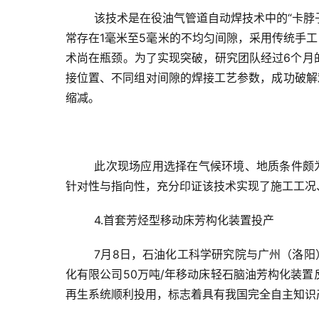
该技术是在役油气管道自动焊技术中的“卡脖
常存在1毫米至5毫米的不均匀间隙，采用传统手
术尚在瓶颈。为了实现突破，研究团队经过6个月
接位置、不同组对间隙的焊接工艺参数，成功破解
缩减。
此次现场应用选择在气候环境、地质条件颇
针对性与指向性，充分印证该技术实现了施工工况
4.首套芳烃型移动床芳构化装置投产
7月8日，石油化工科学研究院与广州（洛
化有限公司50万吨/年移动床轻石脑油芳构化装置
再生系统顺利投用，标志着具有我国完全自主知识