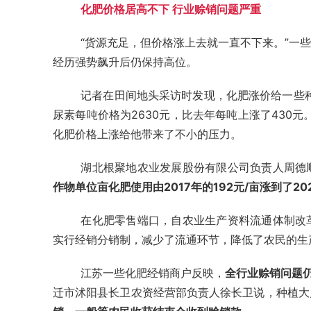
化肥价格居高不下 行业赊销问题严重
“货源充足，但价格涨上去就一直不下来。”一
经历强势飙升后仍保持高位。
记者在田间地头采访时发现，化肥涨价给一些
尿素每吨价格为2630元，比去年每吨上涨了430
化肥价格上涨给他带来了不小的压力。
湖北根聚地农业发展股份有限公司负责人周德
作物单位亩化肥使用由2017年的192元/亩涨到了20
在化肥零售端口，自农业生产资料流通体制改
实行经销分销制，减少了流通环节，降低了农民的生
江苏一些化肥经销商户反映，
全行业赊销问题
迁市沭阳县长卫农资经营部负责人徐长卫说，种植大