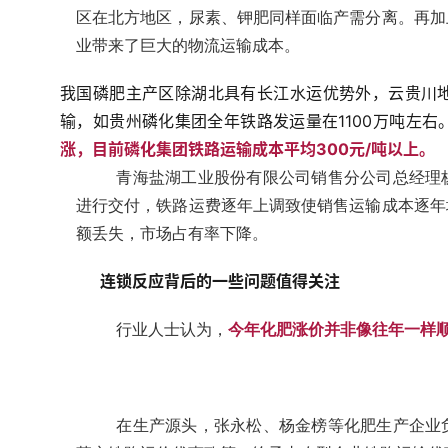
区在北方地区，尿素、钾肥同样面临产需分离。再加
业带来了巨大的物流运输成本。
我国磷肥主产区除湖北具有长江水运优势外，云贵川
输，如贵州磷化集团全年铁路发运量在1100万吨左右
涨，目前磷化集团铁路运输成本平均300元/吨以上。
青海盐湖工业股份有限公司销售分公司总经理
进行交付，铁路运费逐年上调致使销售运输成本逐年
额丢失，市场占有率下降。　　
连锁反应背后的一些问题值得关注　　
行业人士认为，
今年化肥涨价并非像往年一样
在
生产源头，张永松、杨金榜等化肥生产企业