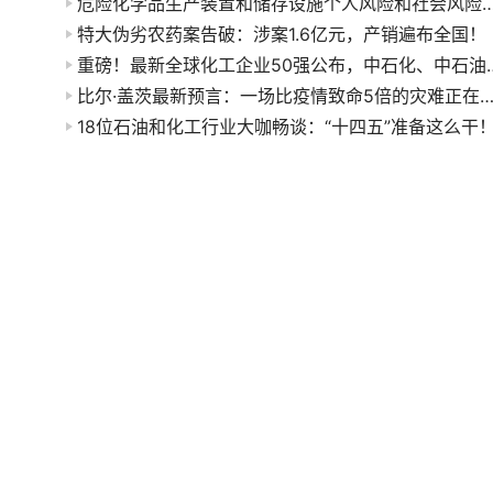
危险化学品生产装置和储存设施个人风险和
特大伪劣农药案告破：涉案1.6亿元，产销遍布全国！
重磅！最新全球化工企业50
比尔·盖茨最新预言：一场比疫情致命5倍的灾难正在袭
18位石油和化工行业大咖畅谈：“十四五”准备这么干