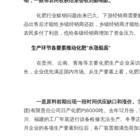
销，一般等农民收获结束会收到赊销款。
化肥行业赊销问题由来已久。下游经销商需要
品出售后才能给乡镇经销商还款，乡镇经销商才能给
农民多付了利息，也给各级经销商增加了资金压力。
生产环节各要素推动化肥“水涨船高”
在贵州、云南、青海等主要化肥生产企业采
长，企业优先满足国内市场。从生产要素上看，化肥
一是原料前期出现一段时间供应缺口和涨价。
团)有限责任公司日产化肥约6000吨。去年12月
川、福建的工厂年底进行设备检修无法生产。冬季正
月企业的各项生产要素到位后，各厂装置都满负荷加