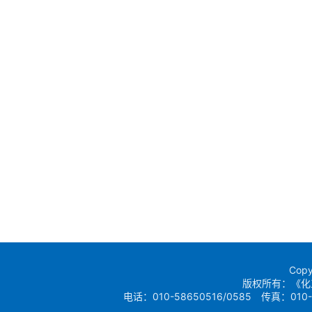
Copy
版权所有：《化
电话：010-58650516/0585 传真：010