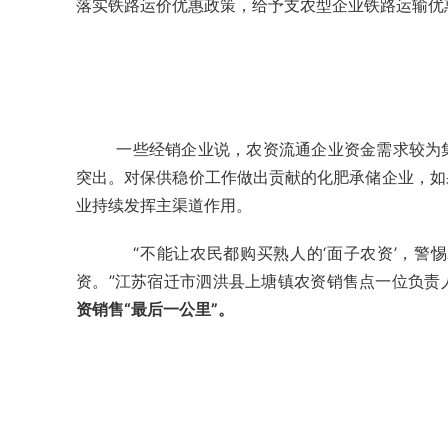
落实铁路运价优惠政策，给予支农型企业铁路运输优
一些经销企业说，农资流通企业资金需求较为
突出。对保供稳价工作做出贡献的化肥承储企业，如
业持续发挥主渠道作用。
　“不能让农民都购买熟人的‘面子农资’，
资。”江苏宿迁市泗洪县上塘镇农资销售点一位负责
资销售“最后一公里”。