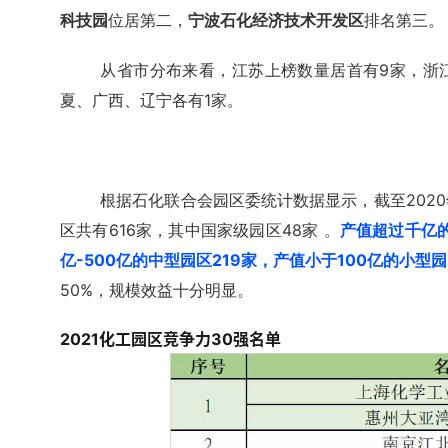
科技园
位居第二，
宁波石化经济技术开发区
排名第三。
从省市分布来看，江苏上榜数量居首
有9家
，浙
夏、广西、辽宁各有1家。
根据石化联合会园区委统计数据显示，截至202
区共有616家，其中国家级园区48家 。
产值超过千亿的
亿-500亿的中型园区219家，产值小于100亿的小型园
50%，规模效益十分明显。
2021化工园区竞争力30强名单