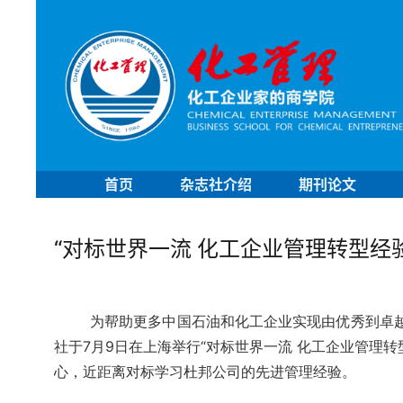
首页
杂志社介绍
期刊论文
“对标世界一流 化工企业管理转型经
为帮助更多中国石油和化工企业实现由优秀到卓越
社于7月9日在上海举行“对标世界一流 化工企业管理
心，近距离对标学习杜邦公司的先进管理经验。