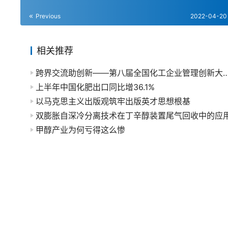
Previous
2022-04-20
相关推荐
跨界交流助创新——第八届全国化工企业管理
上半年中国化肥出口同比增36.1%
以马克思主义出版观筑牢出版英才思想根基
双膨胀自深冷分离技术在丁辛醇装置尾气回收中的应
甲醇产业为何亏得这么惨