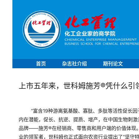
首页
杂志社介绍
期刊论文
上市五年来，世科姆施芳®凭什么引
“富含19种游离氨基酸、寡肽、多肽等活性促长
内在潜能，促长、抗逆、提质、增产，在中国生物刺激
品牌——施芳®在经销商、零售商和用户端的价值体现
业的领军者，世科姆也正式面向农资行业提出了“坚守