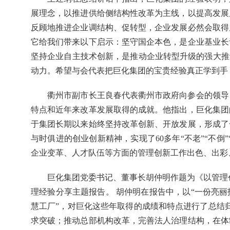
展理念，以推进供给侧结构性改革为主线，以提高发展
反顾地推进企业调结构、促转型，企业发展必然会取得
它给我们带来以下启示：坚守国企本色，是企业基业长
坚持企业自主技术创新，是推动企业转型升级的强大推
动力。希望与会代表把巨化集团的宝贵经验真正学到手
衢州市副市长王良春代表衢州市政府向参会的领导
特点和近年来改革发展取得的成就。他指出，巨化集团
于集团长期以来始终坚持改革创新、开放发展，形成了
与时俱进的创业创新精神，实现了60多年“不老”“不倒
企业变革、人才队伍等方面的管理创新工作出色、出彩
巨化集团党委书记、董事长胡仲明作题为《以管理
理经验分享主题报告。 胡仲明在报告中，以“一份亮
慧工厂”，对巨化这些年取得的成绩和特点进行了总结
求突破；推动总部机构改革，完善法人治理结构，在体