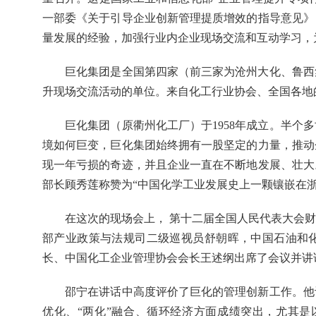
一部委《关于引导企业创新管理提质增效的指导意见》
量发展的经验，加强行业内企业现场交流和互动学习，
巨化集团是全国第四家（前三家为沧州大化、鲁西
升现场交流活动的单位。来自化工行业协会、全国各地的
巨化集团（原衢州化工厂）于1958年成立。半个
境如何巨变，巨化集团始终拥有一股坚定的力量，推动
现一年亏损的奇迹，并且企业一直在不断地发展、壮大
部长顾秀莲称赞为“中国化学工业发展史上一颗镶嵌在
在这次的现场会上， 第十二届全国人民代表大会
部产业政策与法规司二级巡视员舒朝晖，中国石油和
长、中国化工企业管理协会会长王述纲出席了会议并讲
邵宁在讲话中高度评价了巨化的管理创新工作。他
优化、“两化”融合、循环经济方面成绩突出，尤其是