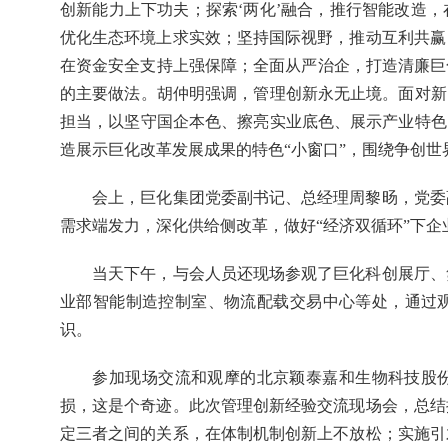
创新能力上下功夫；探索‘两化’融合，推行智能改造
优化生态环境上求实效；坚持国际视野，推动互利共赢
在资金安全支持上强保障；全面从严治企，打造清廉巨
的主要做法。胡仲明强调，管理创新永无止境。面对新
担当，以坚守国企本色、擦亮实业底色、展示产业特色
造展示巨化改革发展成果的特色“小窗口”，围绕争创
会上，巨化集团党委副书记、总经理周黎旸，党委
需求端发力，深化供给侧改革，做好“经济双循环”下企
当天下午，与会人员还现场参观了巨化科创展厅、
业部智能制造控制室、物流配载交易中心等处，通过
识。
参加现场交流和观摩的北京颖泰嘉和生物科技股份
损，这是个奇迹。此次管理创新经验交流现场会，总结
定三者之间的关系，在体制机制创新上不放松；实施引