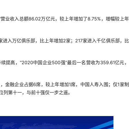
”营业收入总额86.02万亿元，较上年增加了8.75%，增幅较上
有8家进入万亿俱乐部，比上年增加2家；217家进入千亿俱乐部，
持续提高，“2020中国企业500强”最后一名营收为359.61亿元
强中，金融企业占据6席，较上年增加1席，中国人寿入围；仅1家
位列第十一，与前十强仅一步之遥。