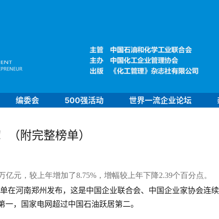
编委会
500强活动
世界一流企业论坛
布！（附完整榜单）
02万亿元，较上年增加了8.75%，增幅较上年下降2.39个百分点。
0强榜单在河南郑州发布，这是中国企业联合会、中国企业家协会连
联第一，国家电网超过中国石油跃居第二。