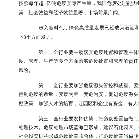
按照每年超
1
亿吨危废实际产生量，我国危废处理能力
策，社会效益和经济效益显著，市场前景广阔。
步入新时代，绿色高质量发展已经成为石油和
下
3
个方面发力。
第一，全行业要主动落实危废处置和管理主体
度、管理、生产等多个方面落实危废处置和管理的责任
风险。
第二，全行业要加强危废源头管控和减量。要
控制危废的数量，变废为宝，变危为安，促进危废源头
励政策，加强人才的培育，让园区和企业有资金、有人
第三，全行业要发挥优势，把危废处置当做“
处理技术。危废处理市场蓝海已形成，建议石化园区、
社会投资机构形成危废处置联合体，把危废处置当做企