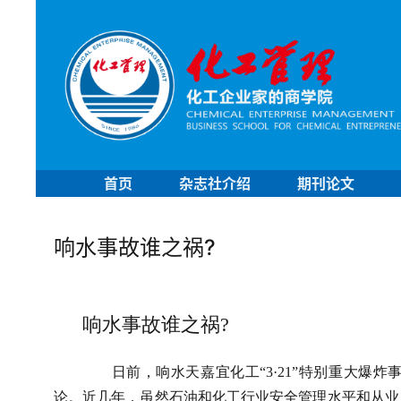
首页
杂志社介绍
期刊论文
响水事故谁之祸?
响水事故谁之祸
?
日前，响水天嘉宜化工“
3
·
21
”特别重大爆炸
论。近几年，虽然石油和化工行业安全管理水平和从业