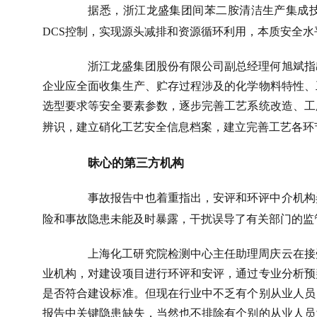
据悉，浙江龙盛集团间苯二胺清洁生产集成
DCS
控制，实现源头减排和资源循环利用，本质安全水
浙江龙盛集团股份有限公司副总经理何旭斌指
企业应全面收集生产、贮存过程涉及的化学物料特性、
选型要求等安全要素参数，逐步完善工艺系统改造、工
辨识，建立硝化工艺安全信息档案，建立完善工艺各环
昧心的第三方机构
事故报告中也着重指出，安评和环评中介机构
险和事故隐患未能及时暴露，干扰误导了有关部门的监
上海化工研究院检测中心主任助理周庆云在接
业机构，对建设项目进行环评和安评，通过专业分析预
是否符合建设标准。但现在行业中不乏有个别从业人员
报告中关键隐患缺失，当然也不排除有个别的从业人员