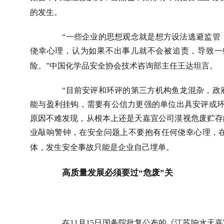
的发生。
“一些企业的思想观念就是想方设法逃避监管
侥幸心理，认为如果不出事儿就不会被追责，导致一
险。”中国化学品安全协会技术咨询部主任王达坦言。
“目前安评和环评的第三方机构鱼龙混杂，政
能与盈利挂钩，需要有公信力更强的单位出具安评或环
原因不难发现，从根本上还是天嘉宜公司漠视危废贮存
业敲响警钟，在安全问题上不要抱有任何侥幸心理，
体，发生安全事故只能是企业自己埋单。
高质量发展必须要过“危废”关
在
11
月
15
日国务院批复公布的《江苏响水天嘉