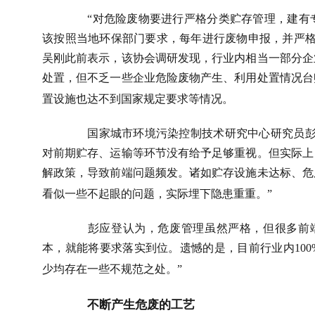
“对危险废物要进行严格分类贮存管理，建有
该按照当地环保部门要求，每年进行废物申报，并严格
吴刚此前表示，该协会调研发现，行业内相当一部分企
处置，但不乏一些企业危险废物产生、利用处置情况台
置设施也达不到国家规定要求等情况。
国家城市环境污染控制技术研究中心研究员彭
对前期贮存、运输等环节没有给予足够重视。但实际上
解政策，导致前端问题频发。诸如贮存设施未达标、危
看似一些不起眼的问题，实际埋下隐患重重。”
彭应登认为，危废管理虽然严格，但很多前
本，就能将要求落实到位。遗憾的是，目前行业内
100
少均存在一些不规范之处。”
不断产生危废的工艺