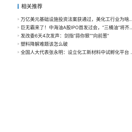
相关推荐
万亿美元基础设施投资法案获通过，美化工行业
巨无霸来了！中海油A股IPO首发过会，“
发改委6天4次发声：剑指“蒜你狠”“向前葱”
塑料降解难题该怎么破
全国人大代表张永明：设立