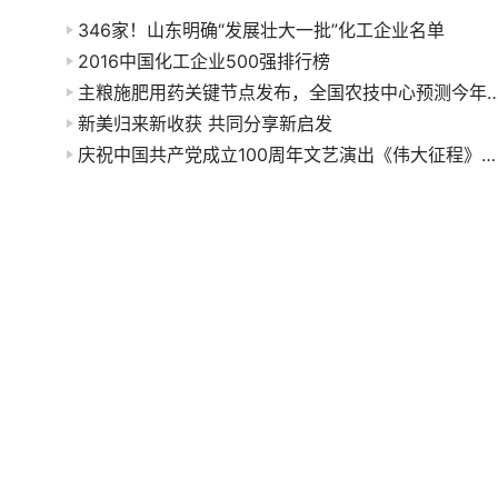
346家！山东明确“发展壮大一批”化工企业名单
2016中国化工企业500强排行榜
主粮施肥用药关键节点发布，全国农技中心预测
新美归来新收获 共同分享新启发
庆祝中国共产党成立100周年文艺演出《伟大征程》在京盛大举行 习近平等出席观看