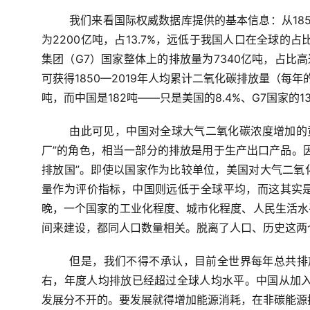
我们来看国际权威数据库提供的基本信息：从1850
为2200亿吨，占13.7%，远低于我国人口在全球的
集团（G7）国家整体上的排放量为7340亿吨，占比高
可获得1850—2019年人均累计二氧化碳排放量（每年的
吨，而中国是182吨——只是美国的8.4%、G7国家的13
由此可见，中国对全球大气二氧化碳浓度增加的
厂”的角色，相当一部分的排放是用于生产出口产品。
排放国”。即使以国家作为比较单位，美国对大气二氧
量作为评价指标，中国则远低于全球平均，而这其实
晚，一个国家的工业化程度、城市化程度、人民生活水
间来建设，都同人口数量相关。脱离了人口、历史这两
但是，我们不得不承认，目前全世界每年总共排放
右，年度人均排放已经超过全球人均水平。中国从加入
发展分不开的。要发展就得增加能源消耗，在非碳能源