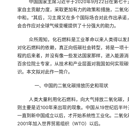
中国国家主席习近平于2020年9月22日在第七
家自主贡献力度，采取更加有力的政策和措施，二氧化碳
中和。”其后，习主席又在多个国际场合对此作出承诺
会合作应对全球气候变暖提供了十分强大的助力。
众所周知，化石燃料是工业革命以来人类得以发
对化石燃料的依赖，真正向低碳社会转型，将是一项十
程的后来者，并没有像一些发达国家那样，进入能源消
百余位院士专家，从技术和产业层面对我国如何实现碳
识。本文拟对此作一简介。
    一、中国的二氧化碳排放历史和现状
人类大量利用化石燃料，向大气排放二氧化碳，
则主要是近100年来出现的现象。中国从19世纪后半
一直到新中国成立以后，才开始系统性工业化。二氧化碳
2001年加入世界贸易组织（WTO）以后。