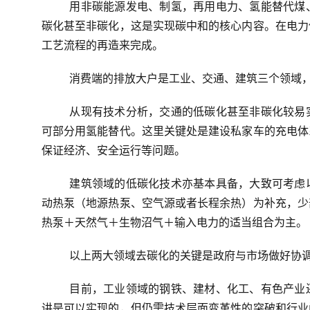
用非碳能源发电、制氢，再用电力、氢能替代煤
碳化甚至非碳化，这是实现碳中和的核心内容。在电力
工艺流程的再造来完成。
消费端的排放大户是工业、交通、建筑三个领域
从现有技术分析，交通的低碳化甚至非碳化较易
可部分用氢能替代。这里关键处是建设私家车的充电体
保证经济、安全运行等问题。
建筑领域的低碳化技术亦基本具备，大致可考虑
动热泵（地源热泵、空气源或者长程余热）为补充，少
热泵＋天然气＋生物沼气＋输入电力的适当组合为主。
以上两大领域去碳化的关键是政府与市场做好协
目前，工业领域的钢铁、建材、化工、有色产业
讲是可以实现的，但仍需技术层面变革性的突破和行业