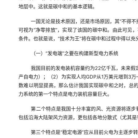
地层中。这就是碳中和的基本逻辑。
一国无论是技术原因，还是市场原因，其“不得不
可视为“净零排放”，实现了该国的碳中和。由此可见，
条件。也就是说，“技术为王”将在碳中和过程中得以充
（一）“发电端”之要在构建新型电力系统
我国目前的发电装机容量约为22亿千瓦，未来假
产自电力）；（2）为实现人均GDP从1万美元增到3
数难以明显提高，那么估计我国实现碳中和之时，总的
力系统的第一个特点是电力装机容量巨大。
第二个特点是我国十分丰富的风、光资源将逐步
包括沿海大陆架风力资源，更包括各地分散式（尤其是
第三个特点是“稳定电源”应从目前火电为主逐步