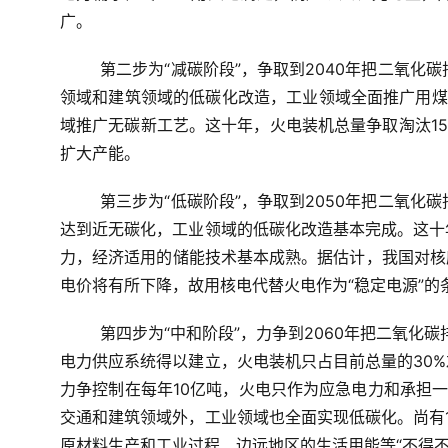
广。
第二步为“减碳阶段”
，争取到2040年把二氧化
领域和建筑领域的低碳化改造，工业领域全面推广用煤
域推广无碳新工艺。这十年，火电装机总量争取淘汰1
扩大产能。
第三步为“低碳阶段”
，争取到2050年把二氧化
达到近无碳化，工业领域的低碳化改造基本完成。这十
力，经济适用的储能技术基本成熟。据估计，我国对核
电价将有所下降，故用核电代替火电作为“稳定电源”的
第四步为“中和阶段”
，力争到2060年把二氧化
电力供应系统得以建立，火电装机只占目前总量的30
力争控制在每年10亿吨，火电只作为应急电力和承担一
交通和建筑领域外，工业领域也全面实现低碳化。尚有
原材料生产和工业过程、边远地区的生活用能等“不得不