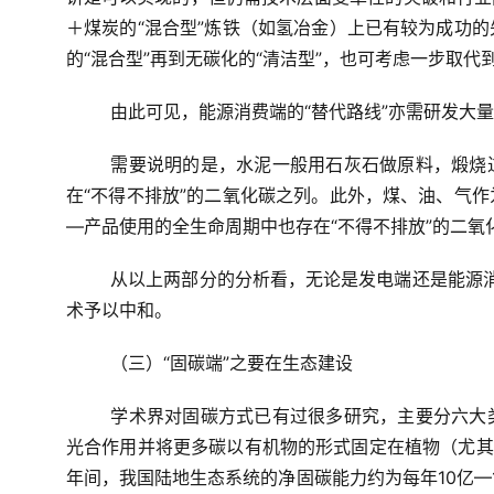
＋煤炭的“混合型”炼铁（如氢冶金）上已有较为成功
的“混合型”再到无碳化的“清洁型”，也可考虑一步取代
由此可见，能源消费端的“替代路线”亦需研发大
需要说明的是，水泥一般用石灰石做原料，煅烧
在“不得不排放”的二氧化碳之列。此外，煤、油、气
—产品使用的全生命周期中也存在“不得不排放”的二氧
从以上两部分的分析看，无论是发电端还是能源消
术予以中和。
（三）“固碳端”之要在生态建设
学术界对固碳方式已有过很多研究，主要分六大
光合作用并将更多碳以有机物的形式固定在植物（尤其是
年间，我国陆地生态系统的净固碳能力约为每年10亿—