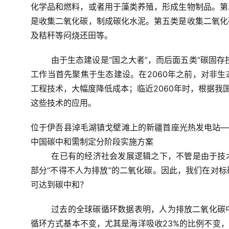
化学品和燃料，或者用于藻类养殖，形成生物制品。第
是收集二氧化碳，制成碳化水泥。第五类是收集二氧化
及秸秆等闷烧还田等。
由于生态建设是“国之大者”，而后面五类“碳固
工作当首先聚焦于生态建设。在2060年之前，对非
工程技术，大幅度降低成本；临近2060年时，根据我
这些技术的应用。
位于伊吾县淖毛湖镇戈壁滩上的新疆首座光热发电站—
中国碳中和需制定分阶段实施方案
在已有的经济社会发展逻辑之下，不管是由于技
部分“不得不人为排放”的二氧化碳。因此，我们在对
可达到碳中和？
过去的全球碳循环数据表明，人为排放二氧化碳
循环方式基本不变，尤其是海洋吸收23%的比例不变，