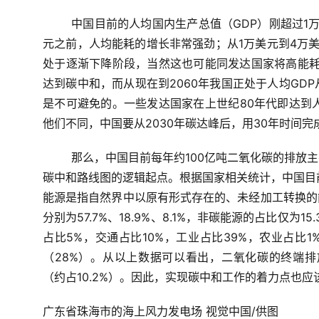
中国目前的人均国内生产总值（GDP）刚超过1
元之前，人均能耗的增长非常强劲；从1万美元到4万
处于逐渐下降阶段，当然这也可能同发达国家将高能耗
达到碳中和，而从现在到2060年我国正处于人均GD
是不可避免的。一些发达国家在上世纪80年代即达到
他们不同，中国要从2030年碳达峰后，用30年时间
那么，中国目前每年约100亿吨二氧化碳的排放
碳中和路线图的逻辑起点。根据国家相关统计，中国目
能源是指自然界中以原有形式存在的、未经加工转换的
分别为57.7%、18.9%、8.1%，非碳能源的占比仅为
占比5%，交通占比10%，工业占比39%，农业占比1
（28%）。从以上数据可以看出，二氧化碳的终端排放源
（约占10.2%）。因此，实现碳中和工作的着力点也
广东省珠海市的海上风力发电场 视觉中国/供图