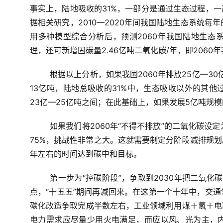
事实上，陆地吸收的31%，一部分是通过生态过程，
据相关研究，2010—2020年间我国陆地生态系统每
用多种模型综合分析后，预测2060年我国陆地生态系
理，还可新增固碳量2.46亿吨二氧化碳/年，即2060
根据以上分析，如果我国2060年排放25亿—30
13亿吨，陆地总吸收的31%中，生态吸收以外的其他过
23亿—25亿吨之间；在此基础上，如果发展5亿吨规
如果我们将2060年“不得不排放”的二氧化碳设定
75%，挑战性非常之大。这就需要制定分阶段减排规划
年左右的时间达到碳中和目标。
第一步为“控碳阶段”
，争取到2030年把二氧化
点，“十五五”期间再减回来。在这第一个十年中，交
碳化改造争取完成半数左右，工业领域利用煤＋氢＋电
电力需求应尽量少用火电满足，而应以风、光为主，