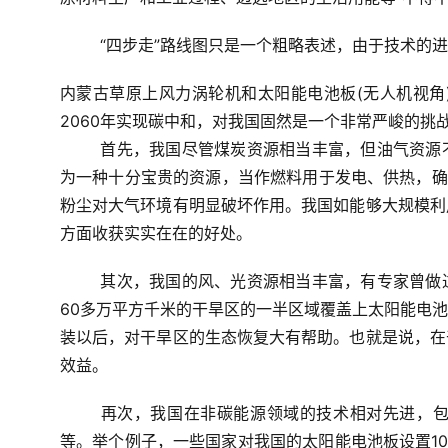
“四步走”路线图只是一个粗略表述，由于技术的
内蒙古草原上风力涡轮机和太阳能电池板(无人机视角
2060年实现碳中和，对我国固然是一个非常严峻的挑
首先，我国尽管煤炭资源相当丰富，但油气资源
为一种十分宝贵的资源，当作燃料用于发电、供热，确
粉尘对大气环境有明显破坏作用。我国如能够大规模利
方面收获实实在在的好处。
其次，我国的风、光资源相当丰富，有专家曾做
60多万平方千米的干旱区的一半区域覆盖上太阳能电
装以后，对干旱区的生态恢复大有帮助。也就是说，在
效益。
再次，我国在非碳能源领域的技术相对先进，
等。举个例子，一些国家对我国的太阳能电池板设置10