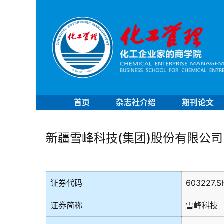
首页
杂志社介绍
期刊论文
新疆雪峰科技(集团)股份有限公司
证券代码
603227.S
证券简称
雪峰科技