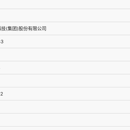
技(集团)股份有限公司
83
4
02