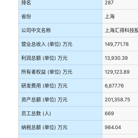
排名
287
省份
上海
公司中文名称
上海汇得科技
营业总收入 (单位) 万元
149,771.78
利润总额 (单位) 万元
13,930.39
所有者权益 (单位) 万元
129,123.89
研发费用 (单位) 万元
6,877.76
资产总额 (单位) 万元
201,358.75
员工总数 (人)
669
纳税总额 (单位) 万元
984.04