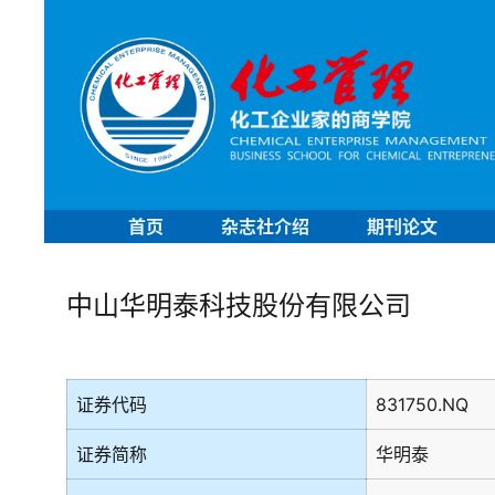
首页
杂志社介绍
期刊论文
中山华明泰科技股份有限公司
证券代码
831750.NQ
证券简称
华明泰