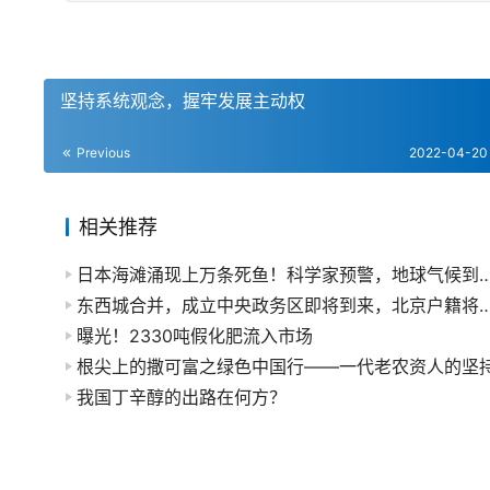
坚持系统观念，握牢发展主动权
Previous
2022-04-20
相关推荐
日本海滩涌现上万条死鱼！科学家预警，地球气候到了不可逆临界点，留
东西城合并，成立中央政务区即将到来，北京户籍将不得
曝光！2330吨假化肥流入市场
根尖上的撒可富之绿色中国行——一代老农资人的坚
我国丁辛醇的出路在何方？