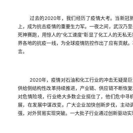
过去的2020年，我们经历了疫情大考。当新
上，成为抗击疫情的重要生力军。一夜之间，武汉乃至
死神赛跑，用惊人的“化工速度”彰显了化工人的无私
界各地的抗疫一线，为全球疫情防控作出了应有贡献。
言。
2020年，疫情对石油和化工行业的冲击无疑是
供给侧结构性改革持续推进，产业链、供应链不断恢复
对危情险境，行业绝大多数企业挺住了，他们危中寻
展，在发展中谋改变。广大企业加快创新步伐，主动
强，对外贸易实现突破。一大批子行业通过创新驱动实