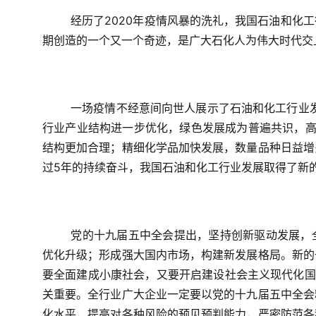
经历了2020年疫情风暴的洗礼，我国石油和化
期创造的一个又一个奇迹，是广大石化人为伟大时代交
一场疫情不经意间向世人展示了石油和化工行业发
行业产业结构进一步优化，绿色发展成为普遍共识，高
结构更加合理；精细化学品加快发展，数量品种日益增
过5年的持续奋斗，我国石油和化工行业发展取得了新
党的十九届五中全会提出，坚持创新驱动发展，
优化升级；形成强大国内市场，构建新发展格局。新的
要全面建成小康社会，又要开启建设社会主义现代化国
关重要。全行业广大企业一定要以党的十九届五中全会
化水平，提高对各种风险的预见预判能力，严密防范各