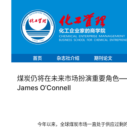
首页
杂志社介绍
期刊论文
煤炭仍将在未来市场扮演重要角色—
James O’Connell
	　　今年以来，全球煤炭市场一直处于供应过剩的局面，煤价也一直在低位徘徊。此前，瑞士联合银行、美国