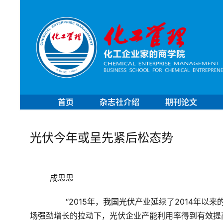
首页
杂志社介绍
期刊论文
光伏今年或呈先紧后松态势
	成思思
	　　“
2015
年，我国光伏产业延续了
2014
年以来
场强劲增长的拉动下，光伏企业产能利用率得到有效提