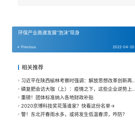
环保产业高速发展“泡沫”现身
Previous
2022-04-20
相关推荐
习近平在陕西榆林考察时强调：解放思想改革创新再接再厉 谱写陕
磷复肥会访大咖（上）：疫情之下，这些企业逆势上
重磅！团体标准纳入各地财政补贴
2020京博科技奖花落谁家？快看这份名单→
警！东北开春雨水多，或将发生低温春涝，咋防？