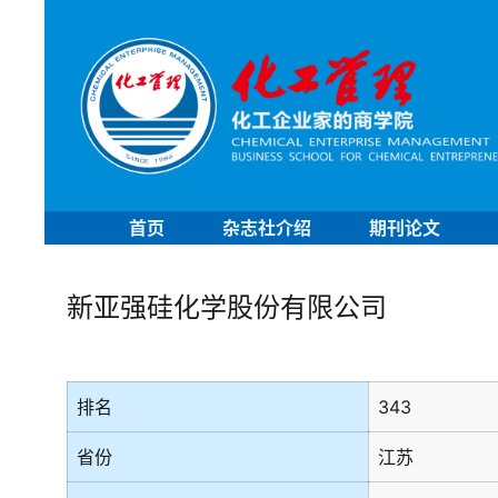
首页
杂志社介绍
期刊论文
新亚强硅化学股份有限公司
排名
343
省份
江苏