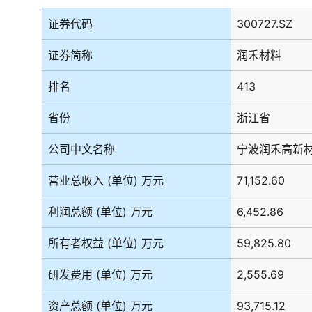
证券代码
300727.SZ
证券简称
润禾材料
排名
413
省份
浙江省
公司中文名称
宁波润禾高新
营业总收入 (单位) 万元
71,152.60
利润总额 (单位) 万元
6,452.86
所有者权益 (单位) 万元
59,825.80
研发费用 (单位) 万元
2,555.69
资产总额 (单位) 万元
93,715.12