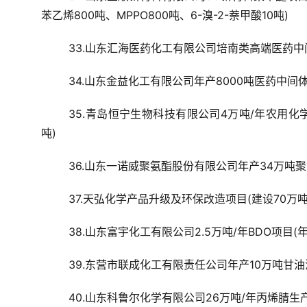
苯乙烯800吨、MPPO800吨、6-溴-2-萘甲酸10吨)
33.山东汇海医药化工有限公司培南类高端医药中间体
34.山东金益化工有限公司年产8000吨医药中间体
35.青岛恒宁生物科技有限公司4万吨/年农用
吨)
36.山东一诺威聚氨酯股份有限公司年产34万吨
37.天弘化学产品升级及环保改造项目(建设70万
38.山东富宇化工有限公司2.5万吨/年BDO项目(年
39.东营市联成化工有限责任公司年产10万吨甘油
40.山东科鲁尔化学有限公司26万吨/年丙烯腈生