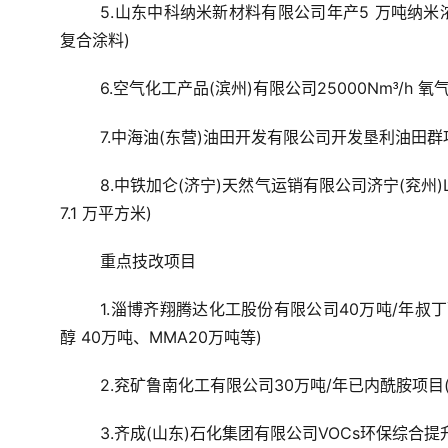
5.山东中科纳米新材料有限公司年产5 万吨纳
复合涂料)
6.空气化工产品(滨州)有限公司25000Nm
/h 
³
7.中海油(东营)油田开发有限公司开发垦利油田群
8.中铁加仑(济宁)天然气运销有限公司济宁(兖州)
7.1 万平方米)
重点技改项目
1.淄博齐翔腾达化工股份有限公司40万吨/年叔丁醇
醇 40万吨、MMA20万吨等)
2.兖矿鲁南化工有限公司30万吨/年已内酰胺项目
3.齐成(山东)石化集团有限公司VOCs环保综合提