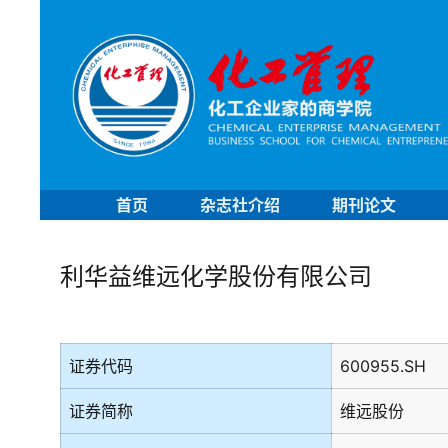
首页
杂志社介绍
期刊论文
利华益维远化学股份有限公司
证券代码
600955.SH
证券简称
维远股份