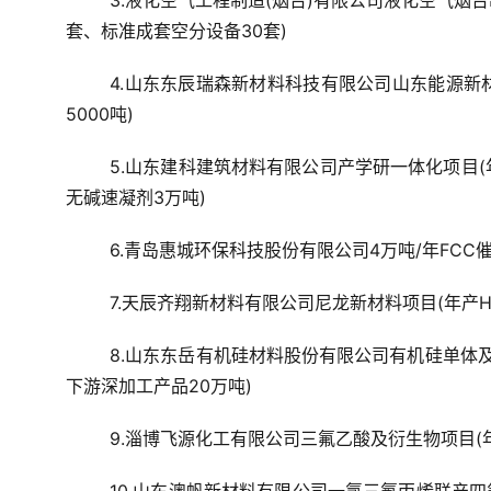
3.液化空气工程制造(烟台)有限公司液化空气烟
套、标准成套空分设备30套)
4.山东东辰瑞森新材料科技有限公司山东能源新材
5000吨)
5.山东建科建筑材料有限公司产学研一体化项目(
无碱速凝剂3万吨)
6.青岛惠城环保科技股份有限公司4万吨/年FCC
7.天辰齐翔新材料有限公司尼龙新材料项目(年产HCN
8.山东东岳有机硅材料股份有限公司有机硅单体
下游深加工产品20万吨)
9.淄博飞源化工有限公司三氟乙酸及衍生物项目(年