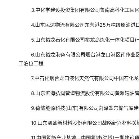
3.中化学建设投资集团有限公司鲁南高科化工园区
4.山东民达物流有限公司东营港25万吨级原油进
5.山东裕龙石化有限公司裕龙岛炼化一体化项目(
6.山东裕龙港务有限公司烟台港龙口港区南作业区(1#-
工泊位工程
7.中石化烟台龙口液化天然气有限公司中国石化龙口
8.山东滨海弘润管道物流股份有限公司黄潍输油
9.荷储能源科技(山东)有限公司菏泽盐穴储气库
10.山东凯盛新材料股份有限公司战略新兴材料
11.中国氢能产业基地—中国氢城(淄博)一期建设