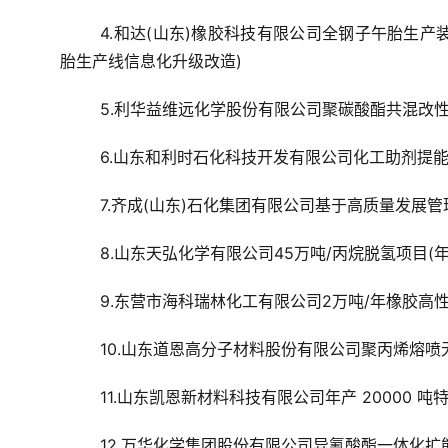
4.和达(山东)橡胶科技有限公司全钢子午胎生产
胎生产线信息化升级改造)
5.利华益维远化学股份有限公司聚碳酸酯共混改性(
6.山东和利时石化科技开发有限公司化工助剂提能
7.齐成(山东)石化集团有限公司基于高质量发展
8.山东天弘化学有限公司45万吨/丙烷脱氢项目(
9.东营市海科瑞林化工有限公司2万吨/年橡胶高
10.山东道恩高分子材料股份有限公司聚丙烯熔喷
11.山东凯恩新材料科技有限公司年产 20000 
12.万华化学集团股份有限公司异氰酸酯一体化扩能