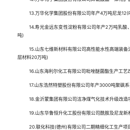
13.万华化学集团股份有限公司年产4万吨尼龙12(PA
14.寿光金远东变性淀粉有限公司年产2万吨乳酸、
吨)
15.山东七维新材料有限公司高性能水性高端装
层材料20万吨)
16.山东海利尔化工有限公司吡唑醚菌酯生产工艺改
17.山东浩然特塑股份有限公司年产3000吨聚砜
18.金沂蒙集团有限公司洁净煤气化技术升级改造
19.山东华鲁恒升化工股份有限公司酰胺及尼龙新材
20.联化科技(德州)有限公司二期精细化工生产项目