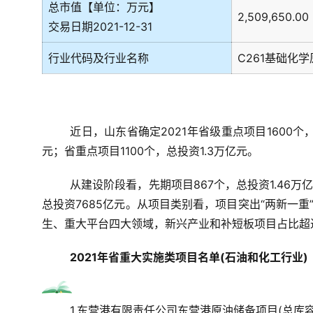
总市值【单位：万元】
2,509,650.00
交易日期2021-12-31
行业代码及行业名称
C261基础化
近日，山东省确定2021年省级重点项目1600个
元；省重点项目1100个，总投资1.3万亿元。
从建设阶段看，先期项目867个，总投资1.46万
总投资7685亿元。从项目类别看，项目突出“两新一重
生、重大平台四大领域，新兴产业和补短板项目占比超过
2021年省重大实施类项目名单(石油和化工行业)
1.东营港有限责任公司东营港原油储备项目(总库容