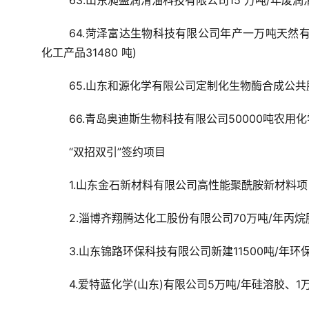
63.山东昶盛润滑油科技有限公司15 万吨/年废润
64.菏泽富达生物科技有限公司年产一万吨天然
化工产品31480 吨)
65.山东和源化学有限公司定制化生物酶合成公共服
66.青岛奥迪斯生物科技有限公司50000吨农用
“双招双引”签约项目
1.山东金石新材料有限公司高性能聚酰胺新材料项目
2.淄博齐翔腾达化工股份有限公司70万吨/年丙烷
3.山东锦路环保科技有限公司新建11500吨/年环保
4.爱特蓝化学(山东)有限公司5万吨/年硅溶胶、