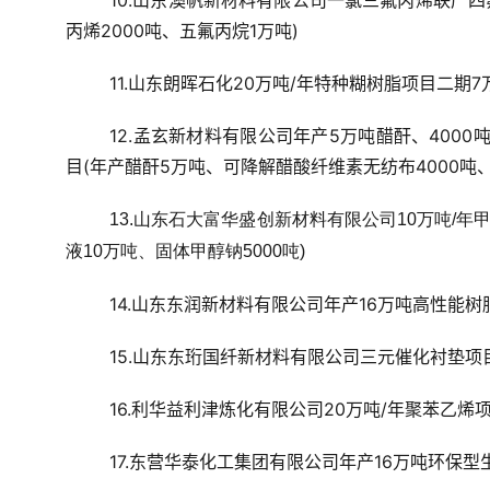
10.山东澳帆新材料有限公司一氯三氟丙烯联产
丙烯2000吨、五氟丙烷1万吨)
11.山东朗晖石化20万吨/年特种糊树脂项目二期7
12.孟玄新材料有限公司年产5万吨醋酐、400
目(年产醋酐5万吨、可降解醋酸纤维素无纺布4000吨、
13.山东石大富华盛创新材料有限公司10万吨/年
液10万吨、固体甲醇钠5000吨)
14.山东东润新材料有限公司年产16万吨高性能树
15.山东东珩国纤新材料有限公司三元催化衬垫项目
16.利华益利津炼化有限公司20万吨/年聚苯乙烯项
17.东营华泰化工集团有限公司年产16万吨环保型