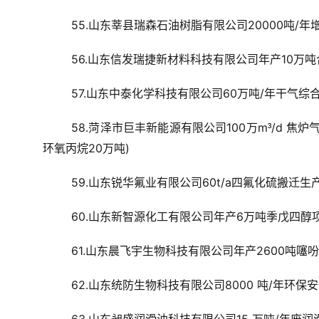
55.山东莘县瑞森石油树脂有限公司20000吨/年
56.山东信发瑞捷新材料科技有限公司年产10万吨
57.山东中泰化学科技有限公司60万吨/年干气综
58.菏泽市巨丰新能源有限公司100万m
/d 焦
³
环氧丙烷20万吨)
59.山东锐华氟业有限公司60t/a四氟化硫搬迁生
60.山东新智源化工有限公司年产6万吨季戊四醇项
61.山东晨飞宇生物科技有限公司年产2600吨噻吩
62.山东统防生物科技有限公司8000 吨/年环保