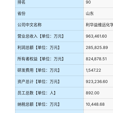
排名
90
省份
山东
公司中文名称
利华益维远化
营业总收入【单位：万元】
963,461.60
利润总额【单位：万元】
285,825.89
所有者权益【单位：万元】
824,878.51
研发费用【单位：万元】
1,547.22
资产总计【单位：万元】
923,236.60
员工总数【单位：人】
892.00
纳税总额【单位：万元】
10,448.68