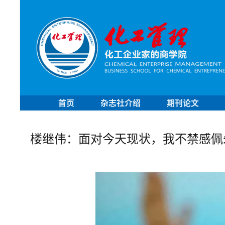
首页
杂志社介绍
期刊论文
楼继伟：面对今天现状，我不禁感佩