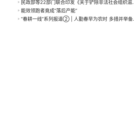
民政部等22部门联合印发《关于铲除非
能效领跑者竟成“落后产能”
“春耕一线”系列