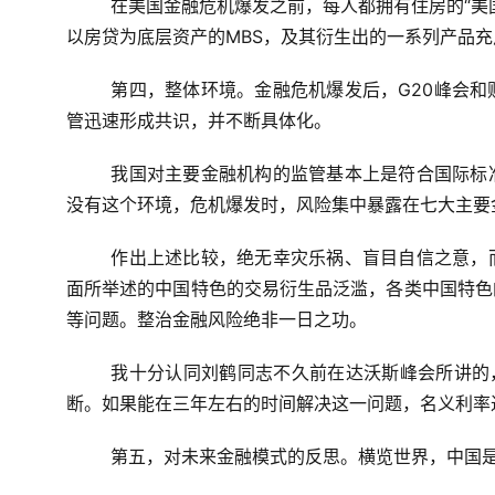
在美国金融危机爆发之前，每人都拥有住房的“美
以房贷为底层资产的MBS，及其衍生出的一系列产品
第四，整体环境。金融危机爆发后，G20峰会
管迅速形成共识，并不断具体化。
我国对主要金融机构的监管基本上是符合国际标
没有这个环境，危机爆发时，风险集中暴露在七大主要
作出上述比较，绝无幸灾乐祸、盲目自信之意，
面所举述的中国特色的交易衍生品泛滥，各类中国特色
等问题。整治金融风险绝非一日之功。
我十分认同刘鹤同志不久前在达沃斯峰会所讲的
断。如果能在三年左右的时间解决这一问题，名义利率
第五，对未来金融模式的反思。横览世界，中国