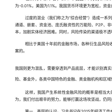
为-0.01%，美国为1.1%。我国货币环境更为宽松
过度的混业（我们称之为“综合经营”）造成一系
通道、嵌套、资金池、庞氏融资性的万能险、P2P、
本，加剧实体经济困难。同时，风险传染的渠道极不透
相比于美国十年前的金融市场，各种衍生品风险收
案的。
我国则更为混乱，需要穿透到产品底层，才能识别真实
险、基金外，各类中国特色的金融、类金融机构和区域
这样，我国产生系统性金融风险的概率是相当大
为，我们付出艰辛的努力，能够打赢这场攻坚战，仍同
第一，高层的认识。习总书记在2015年经济工