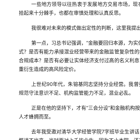
一些地方领导以往热衷于发展地方交易市场，现
拾起来十分棘手，也都在审慎处理和认真反思。
我很难对未来的模式做出定性的判断，这里我提
第一点，习总书记强调，“金融要回归本源，为实
式？是否有能力承接混业经营带来的金融监管复杂性的
合规成本？是否有必要让实体经济支付过高的名义利息
重衍生造成的高风险定价。
上世纪90年代，朱镕基同志坚持分业经营。我
规范守法意识不足、机构监管能力不足，混业必乱。
正是在他的坚持下，才有“三会分设”和金融机构
人才蜂拥而至。
去年我受邀对清华大学经管学院7字班毕业生讲