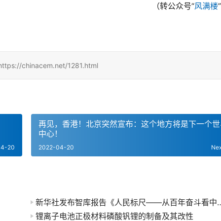
	（转公众号“
风满楼
inacem.net/1281.html
再见，香港！北京突然宣布：这个地方将是下一个世
中心！
04-20
2022-04-20
Ne
新华社发布智库报告《人民标尺——从百年
锂离子电池正极材料磷酸钒锂的制备及其改性