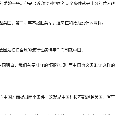
的委婉一些。但是最近拜登对中国的两个条件就是十分的惹人眼
越美国，第二军事不战胜美军。这简直和抢劫没什么两样。
会因为横扫全球的流行性病情事件而制裁中国；
国明白，我们有要准守的“国际准则”而中国也必须准守这样的
向中国方面提出两个条件，这就是中国科技不能超越美国，军事