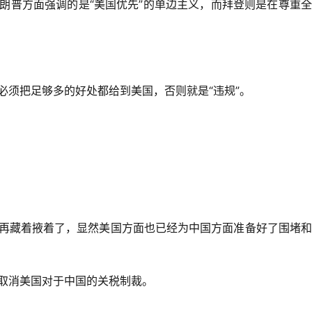
朗普方面强调的是“美国优先”的单边主义，而拜登则是在尊重
必须把足够多的好处都给到美国，否则就是“违规”。
再藏着掖着了，显然美国方面也已经为中国方面准备好了围堵和
取消美国对于中国的关税制裁。