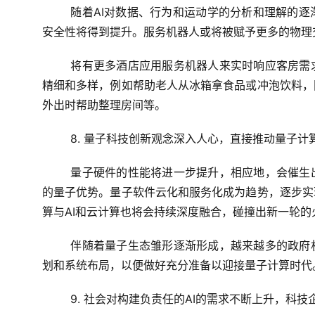
随着AI对数据、行为和运动学的分析和理解的
安全性将得到提升。服务机器人或将被赋予更多的物理
将有更多酒店应用服务机器人来实时响应客房需
精细和多样，例如帮助老人从冰箱拿食品或冲泡饮料，
外出时帮助整理房间等。
8. 量子科技创新观念深入人心，直接推动量子计
量子硬件的性能将进一步提升，相应地，会催生
的量子优势。量子软件云化和服务化成为趋势，逐步实
算与AI和云计算也将会持续深度融合，碰撞出新一轮的
伴随着量子生态雏形逐渐形成，越来越多的政府
划和系统布局，以便做好充分准备以迎接量子计算时代
9. 社会对构建负责任的AI的需求不断上升，科