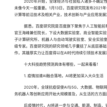
2020年开始，全球经济与社会陷入诸多不确定
未像今天一般重要。1月13日，百度研究院发布2021
计算等前沿技术及相关产业，技术创新与产业应用发展
据悉，百度研究院是百度旗下聚焦于人工智能前
官王海峰兼任院长，下设大数据实验室、商业智能实验
子计算研究所、机器人与自动驾驶实验室、安全实验室
级专家。百度研究院的研究领域几乎囊括了从底层基础
作，其雄厚实力让百度得以在AI时代持续引领技术发
十大科技趋势预测具体有哪些，一起来看看！
1. 
疫情加速
AI
融合落地，
AI
将更加深入大众生活
2020年，全球抗疫促使AI与5G、大数据、物联
务机器人等创新应用开始大规模普及，从生活的方方面
后疫情时代，AI将进一步与交通、能源、制造