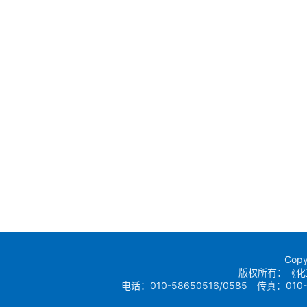
Copy
版权所有：《化
电话：010-58650516/0585 传真：010