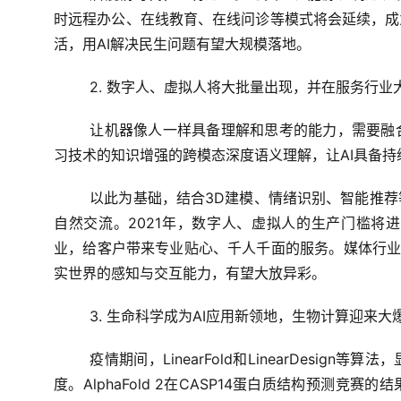
时远程办公、在线教育、在线问诊等模式将会延续，成
活，用AI解决民生问题有望大规模落地。
2. 数字人、虚拟人将大批量出现，并在服务行业
让机器像人一样具备理解和思考的能力，需要融
习技术的知识增强的跨模态深度语义理解，让AI具备持
以此为基础，结合3D建模、情绪识别、智能推
自然交流。2021年，数字人、虚拟人的生产门槛将
业，给客户带来专业贴心、千人千面的服务。媒体行业也
实世界的感知与交互能力，有望大放异彩。
3. 生命科学成为AI应用新领地，生物计算迎来大
疫情期间，LinearFold和LinearDesig
度。AlphaFold 2在CASP14蛋白质结构预测