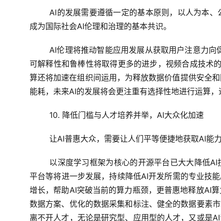
AI的发展需要遵循一定的基本原则，以人为本
成为国际社会AI伦理和治理的基本共识。
AI伦理将推动智能应用发展从获取用户注意力向促
可解释性和鲁棒性将取得更多的进步，视频合成技术的”
算还将加速在组织间运用，为释放数据价值提供安全和
能耗，未来AI的发展将会更注重有选择性地进行运算
10. 降低门槛与人才培养并举，AI大众化加速
让AI普惠大众，需要让人们平等便捷地获取AI
以深度学习框架为核心的开源平台已大大降低AI
平台等将进一步发展，持续降低AI开发所需的专业技能
增长，帮助AI突破当前的算力瓶颈，更普惠地释放AI
数据方案、优化的数据采集和标注、健全的数据要素市场
离不开人才，无论是研究型、应用型的人才，又或是AI