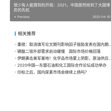
很少有人能猜到的开局：2021，中国居然抢到了大国博
弈的先机
Previous
2022-04-20
相关推荐
重磅：取消填写论文期刊影响因子鼓励发表在国内期刊的论文作为代表作；强调知识产权归中方所有，第一单位
磷酸二铵外部需求启动缓慢 国际市场价格回落
伊朗袭击美军基地！化学品市场蒙上阴影，原油
2020中国—东盟石油和化工国际合作论坛成功举办
印标之后，国内尿素市场会继续上扬吗？